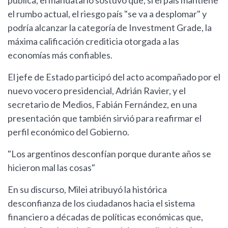
pública, el mandatario sostuvo que, si el país mantiene
el rumbo actual, el riesgo país "se va a desplomar" y
podría alcanzar la categoría de Investment Grade, la
máxima calificación crediticia otorgada a las
economías más confiables.
El jefe de Estado participó del acto acompañado por el
nuevo vocero presidencial, Adrián Ravier, y el
secretario de Medios, Fabián Fernández, en una
presentación que también sirvió para reafirmar el
perfil económico del Gobierno.
"Los argentinos desconfían porque durante años se
hicieron mal las cosas"
En su discurso, Milei atribuyó la histórica
desconfianza de los ciudadanos hacia el sistema
financiero a décadas de políticas económicas que,