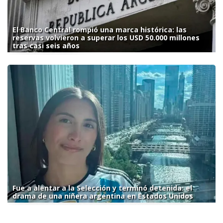
El Banco Central rompió una marca histórica: las
reservas volvieron a superar los USD 50.000 millones
tras casi seis años
Fue a alentar a la Selección y terminó detenida: el
drama de una niñera argentina en Estados Unidos