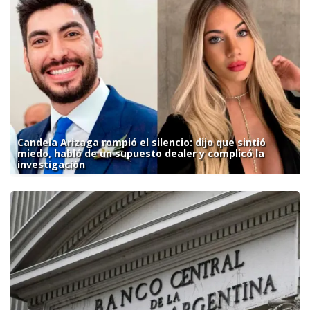
Candela Arizaga rompió el silencio: dijo que sintió
miedo, habló de un supuesto dealer y complicó la
investigación