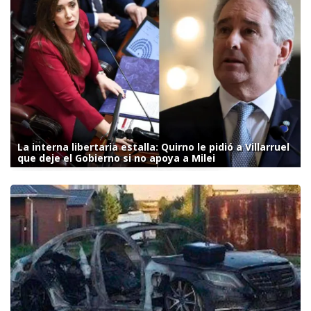
La interna libertaria estalla: Quirno le pidió a Villarruel
que deje el Gobierno si no apoya a Milei