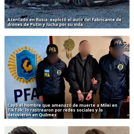
Atentado en Rusia: explotó el auto del fabricante de
drones de Putin y lucha por su vida
Cayó el hombre que amenazó de muerte a Milei en
TikTok: lo rastrearon por redes sociales y lo
detuvieron en Quilmes