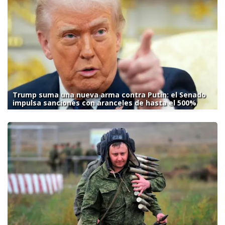
Trump suma una nueva arma contra Putin: el Senado
impulsa sanciones con aranceles de hasta el 500%