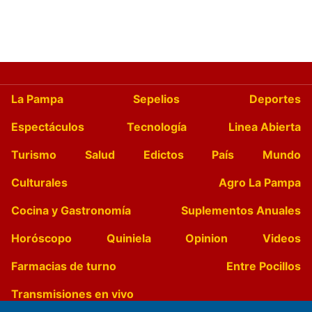
La Pampa
Sepelios
Deportes
Espectáculos
Tecnología
Linea Abierta
Turismo
Salud
Edictos
País
Mundo
Culturales
Agro La Pampa
Cocina y Gastronomía
Suplementos Anuales
Horóscopo
Quiniela
Opinion
Videos
Farmacias de turno
Entre Pocillos
Transmisiones en vivo