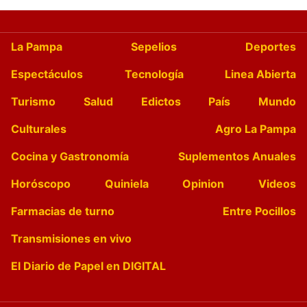
La Pampa
Sepelios
Deportes
Espectáculos
Tecnología
Linea Abierta
Turismo
Salud
Edictos
País
Mundo
Culturales
Agro La Pampa
Cocina y Gastronomía
Suplementos Anuales
Horóscopo
Quiniela
Opinion
Videos
Farmacias de turno
Entre Pocillos
Transmisiones en vivo
El Diario de Papel en DIGITAL