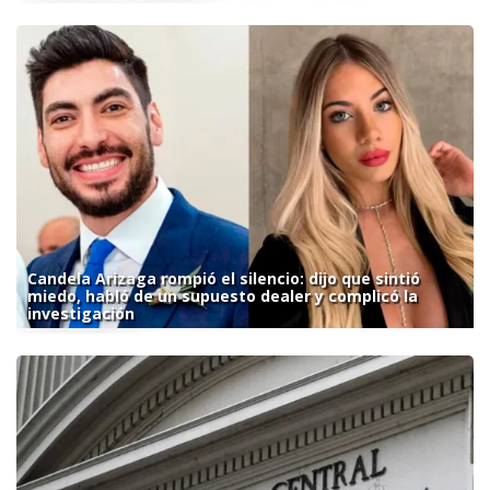
Candela Arizaga rompió el silencio: dijo que sintió
miedo, habló de un supuesto dealer y complicó la
investigación