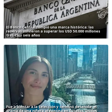
El Banco Central rompió una marca histórica: las
reservas volvieron a superar los USD 50.000 millones
tras casi seis años
Fue a alentar a la Selección y terminó detenida: el
drama de una niñera argentina en Estados Unidos