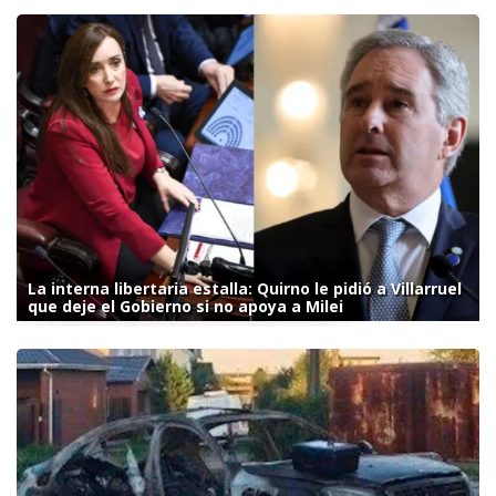
La interna libertaria estalla: Quirno le pidió a Villarruel
que deje el Gobierno si no apoya a Milei