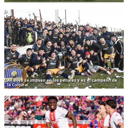
All Boys se impuso en los penales y es el campeón de
la Cultural