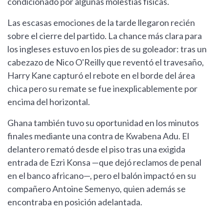
condicionado por algunas molestias físicas.
Las escasas emociones de la tarde llegaron recién
sobre el cierre del partido. La chance más clara para
los ingleses estuvo en los pies de su goleador: tras un
cabezazo de Nico O'Reilly que reventó el travesaño,
Harry Kane capturó el rebote en el borde del área
chica pero su remate se fue inexplicablemente por
encima del horizontal.
Ghana también tuvo su oportunidad en los minutos
finales mediante una contra de Kwabena Adu. El
delantero remató desde el piso tras una exigida
entrada de Ezri Konsa —que dejó reclamos de penal
en el banco africano—, pero el balón impactó en su
compañero Antoine Semenyo, quien además se
encontraba en posición adelantada.