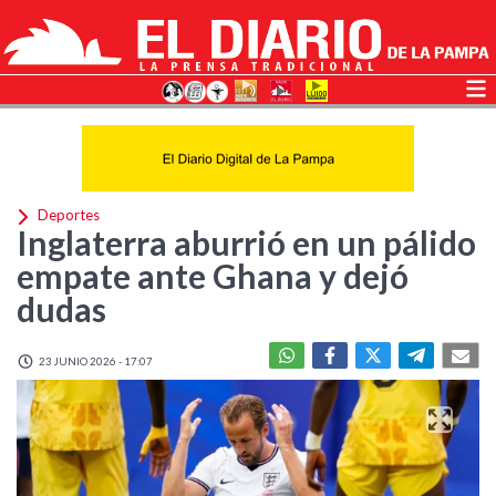
Deportes
Inglaterra aburrió en un pálido
empate ante Ghana y dejó
dudas
23 JUNIO 2026 - 17:07