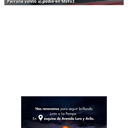
Perrone volvió al podio en Moto3