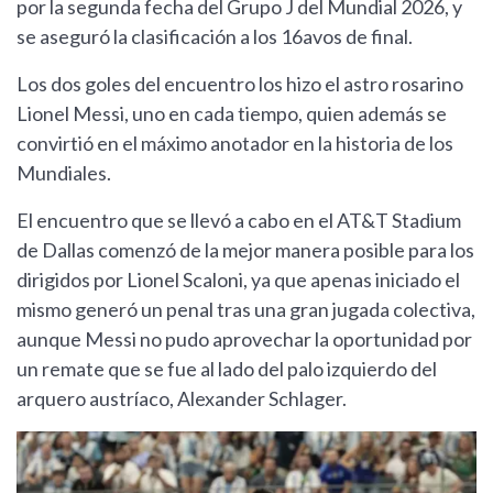
por la segunda fecha del Grupo J del Mundial 2026, y
se aseguró la clasificación a los 16avos de final.
Los dos goles del encuentro los hizo el astro rosarino
Lionel Messi, uno en cada tiempo, quien además se
convirtió en el máximo anotador en la historia de los
Mundiales.
El encuentro que se llevó a cabo en el AT&T Stadium
de Dallas comenzó de la mejor manera posible para los
dirigidos por Lionel Scaloni, ya que apenas iniciado el
mismo generó un penal tras una gran jugada colectiva,
aunque Messi no pudo aprovechar la oportunidad por
un remate que se fue al lado del palo izquierdo del
arquero austríaco, Alexander Schlager.