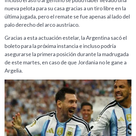
Incluso el astro argentino se pudo haber llevado una
nueva pelota para su casa gracias a un tiro libre en la
última jugada, pero el remate se fue apenas al lado del
palo derecho del arco austríaco.
Gracias a esta actuación estelar, la Argentina sacó el
boleto para la próxima instancia e incluso podría
asegurarse la primera posición durante la madrugada
de este martes, en caso de que Jordania no le gane a
Argelia.