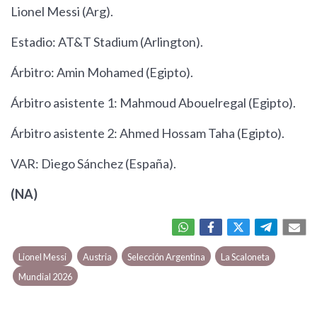
Lionel Messi (Arg).
Estadio: AT&T Stadium (Arlington).
Árbitro: Amin Mohamed (Egipto).
Árbitro asistente 1: Mahmoud Abouelregal (Egipto).
Árbitro asistente 2: Ahmed Hossam Taha (Egipto).
VAR: Diego Sánchez (España).
(NA)
Lionel Messi
Austria
Selección Argentina
La Scaloneta
Mundial 2026