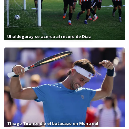
Uhaldegaray se acerca al récord de Díaz
Thiago Tirante dio el batacazo en Montreal