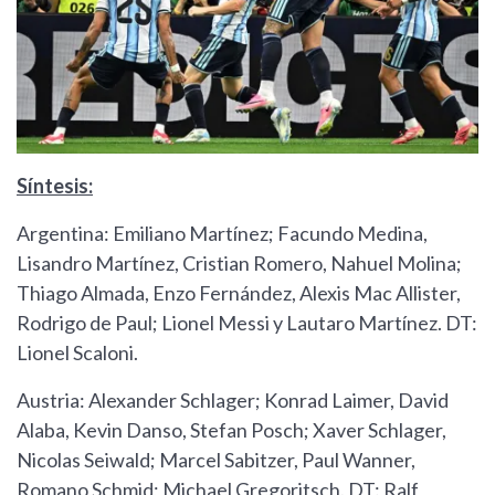
Síntesis:
Argentina: Emiliano Martínez; Facundo Medina,
Lisandro Martínez, Cristian Romero, Nahuel Molina;
Thiago Almada, Enzo Fernández, Alexis Mac Allister,
Rodrigo de Paul; Lionel Messi y Lautaro Martínez. DT:
Lionel Scaloni.
Austria: Alexander Schlager; Konrad Laimer, David
Alaba, Kevin Danso, Stefan Posch; Xaver Schlager,
Nicolas Seiwald; Marcel Sabitzer, Paul Wanner,
Romano Schmid; Michael Gregoritsch. DT: Ralf