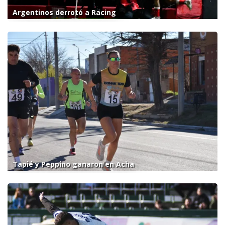
Argentinos derrotó a Racing
Tapié y Peppino ganaron en Acha