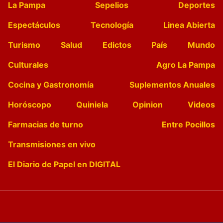
La Pampa
Sepelios
Deportes
Espectáculos
Tecnología
Linea Abierta
Turismo
Salud
Edictos
País
Mundo
Culturales
Agro La Pampa
Cocina y Gastronomía
Suplementos Anuales
Horóscopo
Quiniela
Opinion
Videos
Farmacias de turno
Entre Pocillos
Transmisiones en vivo
El Diario de Papel en DIGITAL