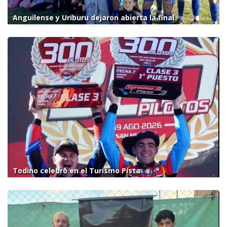
Anguilense y Uriburu dejaron abierta la final
Todino celebró en el Turismo Pista