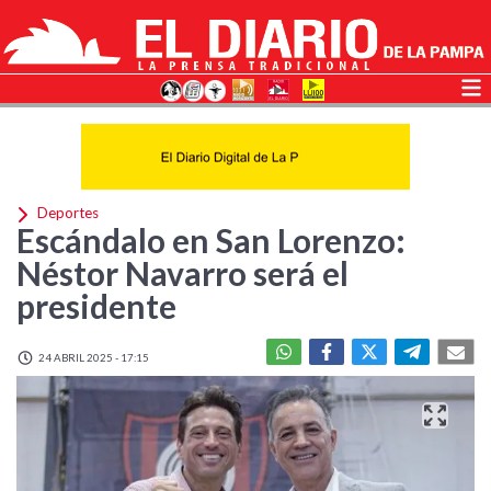
Deportes
Escándalo en San Lorenzo:
Néstor Navarro será el
presidente
24 ABRIL 2025 - 17:15