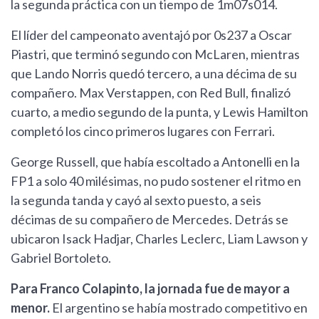
la segunda práctica con un tiempo de 1m07s014.
El líder del campeonato aventajó por 0s237 a Oscar
Piastri, que terminó segundo con McLaren, mientras
que Lando Norris quedó tercero, a una décima de su
compañero. Max Verstappen, con Red Bull, finalizó
cuarto, a medio segundo de la punta, y Lewis Hamilton
completó los cinco primeros lugares con Ferrari.
George Russell, que había escoltado a Antonelli en la
FP1 a solo 40 milésimas, no pudo sostener el ritmo en
la segunda tanda y cayó al sexto puesto, a seis
décimas de su compañero de Mercedes. Detrás se
ubicaron Isack Hadjar, Charles Leclerc, Liam Lawson y
Gabriel Bortoleto.
Para Franco Colapinto, la jornada fue de mayor a
menor.
El argentino se había mostrado competitivo en