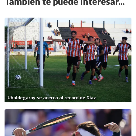
También te puede interesar...
Uhaldegaray se acerca al record de Díaz