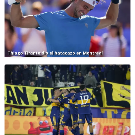
Thiago Tirante dio el batacazo en Montreal