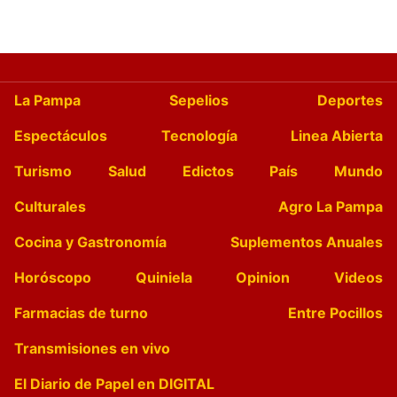
La Pampa
Sepelios
Deportes
Espectáculos
Tecnología
Linea Abierta
Turismo
Salud
Edictos
País
Mundo
Culturales
Agro La Pampa
Cocina y Gastronomía
Suplementos Anuales
Horóscopo
Quiniela
Opinion
Videos
Farmacias de turno
Entre Pocillos
Transmisiones en vivo
El Diario de Papel en DIGITAL