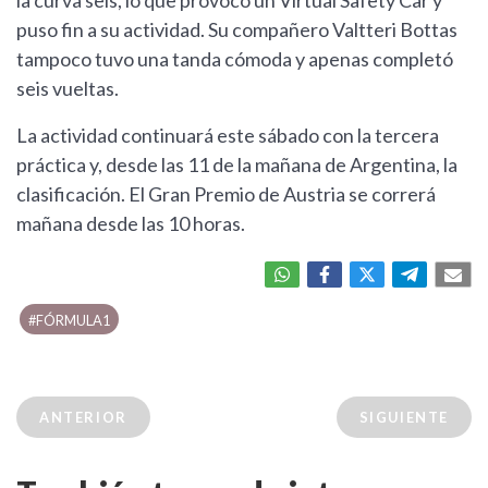
la curva seis, lo que provocó un Virtual Safety Car y
puso fin a su actividad. Su compañero Valtteri Bottas
tampoco tuvo una tanda cómoda y apenas completó
seis vueltas.
La actividad continuará este sábado con la tercera
práctica y, desde las 11 de la mañana de Argentina, la
clasificación. El Gran Premio de Austria se correrá
mañana desde las 10 horas.
#FÓRMULA1
ANTERIOR
SIGUIENTE