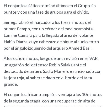
El conjunto asiático terminó último en el Grupo sin
puntos y con una fase de grupos para el olvido.
Senegal abrió el marcador a los tres minutos del
primer tiempo, con un córner del mediocampista
Lamine Camara para la llegada al área del volante
Habib Diarra, cuyo cabezazo de pique al suelo entró
por el ángulo izquierdo del arquero Ahmed Basil.
A los ocho minutos, luego de una revisión en el VAR,
un agarrón del defensor Robin Sulaka ante el
destacado delantero Sadio Mane fue sancionado con
tarjeta roja, al haberse dado en el borde del área
grande.
El conjunto africano amplió la ventaja a los 10 minutos
de la segunda etapa, con una recuperación alta de