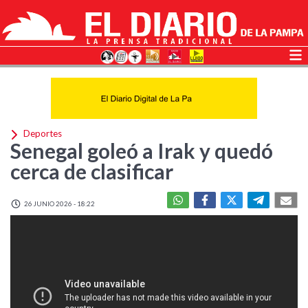
Deportes
Senegal goleó a Irak y quedó
cerca de clasificar
26 JUNIO 2026 - 18:22