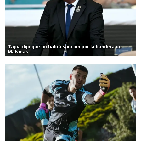
Tapia dijo que no habrá sanción por la bandera de
Malvinas