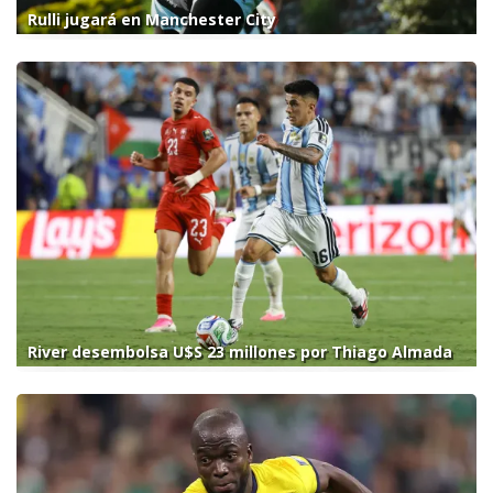
Rulli jugará en Manchester City
River desembolsa U$S 23 millones por Thiago Almada