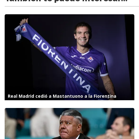
Real Madrid cedió a Mastantuono a la Fiorentina