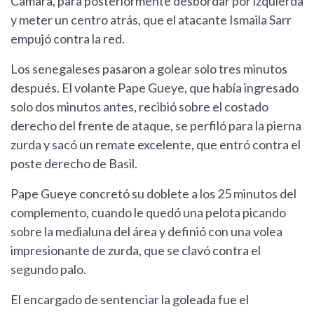
Camara, para posteriormente desbordar por izquierda
y meter un centro atrás, que el atacante Ismaila Sarr
empujó contra la red.
Los senegaleses pasaron a golear solo tres minutos
después. El volante Pape Gueye, que había ingresado
solo dos minutos antes, recibió sobre el costado
derecho del frente de ataque, se perfiló para la pierna
zurda y sacó un remate excelente, que entró contra el
poste derecho de Basil.
Pape Gueye concretó su doblete a los 25 minutos del
complemento, cuando le quedó una pelota picando
sobre la medialuna del área y definió con una volea
impresionante de zurda, que se clavó contra el
segundo palo.
El encargado de sentenciar la goleada fue el