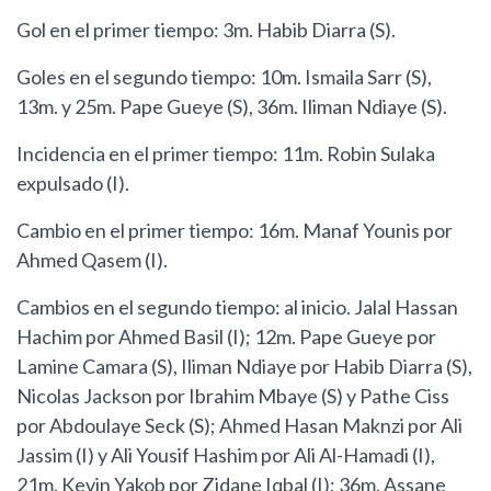
Gol en el primer tiempo: 3m. Habib Diarra (S).
Goles en el segundo tiempo: 10m. Ismaila Sarr (S),
13m. y 25m. Pape Gueye (S), 36m. Iliman Ndiaye (S).
Incidencia en el primer tiempo: 11m. Robin Sulaka
expulsado (I).
Cambio en el primer tiempo: 16m. Manaf Younis por
Ahmed Qasem (I).
Cambios en el segundo tiempo: al inicio. Jalal Hassan
Hachim por Ahmed Basil (I); 12m. Pape Gueye por
Lamine Camara (S), Iliman Ndiaye por Habib Diarra (S),
Nicolas Jackson por Ibrahim Mbaye (S) y Pathe Ciss
por Abdoulaye Seck (S); Ahmed Hasan Maknzi por Ali
Jassim (I) y Ali Yousif Hashim por Ali Al-Hamadi (I),
21m. Kevin Yakob por Zidane Iqbal (I); 36m. Assane