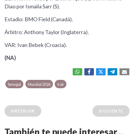
Diao por Ismaila Sarr (S).
Estadio: BMO Field (Canadá).
Árbitro: Anthony Taylor (Inglaterra).
VAR: Ivan Bebek (Croacia).
(NA)
Senegal
Mundial 2026
Irak
ANTERIOR
SIGUIENTE
También te puede interesar...