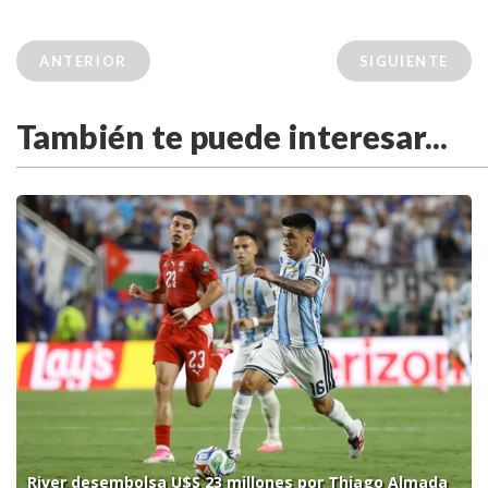
ANTERIOR
SIGUIENTE
También te puede interesar...
River desembolsa U$S 23 millones por Thiago Almada