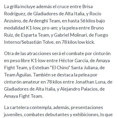
La grilla incluye además el cruce entre Brisa
Rodríguez, de Gladiadores de Alta Italia, y Rocío
Anzuino, de Ardenghi Team, en hasta 56 kilos bajo
modalidad K1-low, pro-am; y la pelea entre Bruno
Ruiz, de Esparta Team, y Gabriel Molinari, de Fuego
Interno/Sebastián Tolve, en 78 kilos low kick.
Otra de las atracciones será el combate por cinturón
en peso libre K1-low entre Héctor García, de Amaya
Fight Team, y Esteban "El Chino" Santa Juliana, de
Team Águilas. También se destaca la pelea por
cinturón amateur en 78 kilos entre Jonathan Luna, de
Gladiadores de Alta Italia, y Alejandro Palacios, de
Amaya Fight Team.
La cartelera contempla, además, presentaciones
juveniles, combates debutantes y exhibiciones, lo que