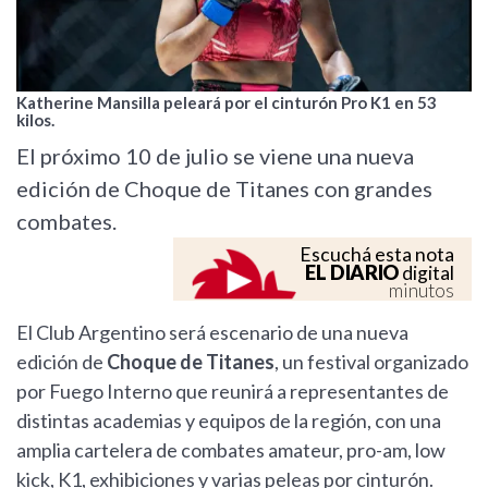
Katherine Mansilla peleará por el cinturón Pro K1 en 53
kilos.
El próximo 10 de julio se viene una nueva
edición de Choque de Titanes con grandes
combates.
Escuchá esta nota
EL DIARIO
digital
minutos
El Club Argentino será escenario de una nueva
edición de
Choque de Titanes
,
un festival organizado
por Fuego Interno que reunirá a representantes de
distintas academias y equipos de la región, con una
amplia cartelera de combates amateur, pro-am, low
kick, K1, exhibiciones y varias peleas por cinturón.