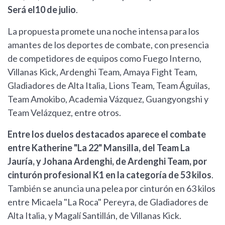
Será el10 de julio
.
La propuesta promete una noche intensa para los
amantes de los deportes de combate, con presencia
de competidores de equipos como Fuego Interno,
Villanas Kick, Ardenghi Team, Amaya Fight Team,
Gladiadores de Alta Italia, Lions Team, Team Águilas,
Team Amokibo, Academia Vázquez, Guangyongshi y
Team Velázquez, entre otros.
Entre los duelos destacados aparece el combate
entre Katherine "La 22" Mansilla, del Team La
Jauría, y Johana Ardenghi, de Ardenghi Team, por
cinturón profesional K1 en la categoría de 53 kilos
.
También se anuncia una pelea por cinturón en 63 kilos
entre Micaela "La Roca" Pereyra, de Gladiadores de
Alta Italia, y Magalí Santillán, de Villanas Kick.