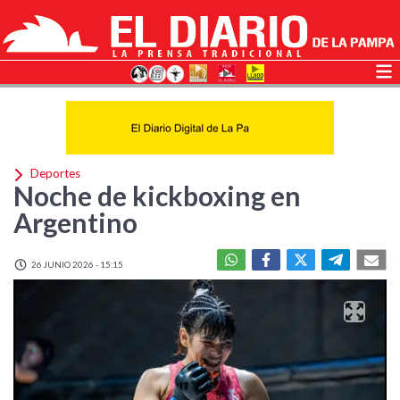
Deportes
Noche de kickboxing en
Argentino
26 JUNIO 2026 - 15:15