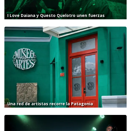
I Love Daiana y Questo Quelotro unen fuerzas
Una red de artistas recorre la Patagonia