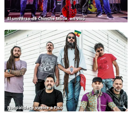
El universo de Chinche Molle, en vivo
Nonpalidece vuelve a Pico