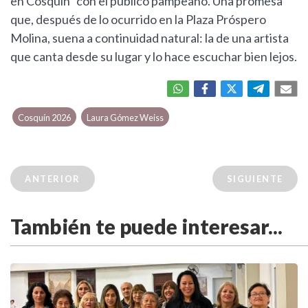
en Cosquín" con el público pampeano. Una promesa
que, después de lo ocurrido en la Plaza Próspero
Molina, suena a continuidad natural: la de una artista
que canta desde su lugar y lo hace escuchar bien lejos.
Cosquín 2026
Laura Gómez Weiss
ANTERIOR
SIGUIENTE
También te puede interesar...