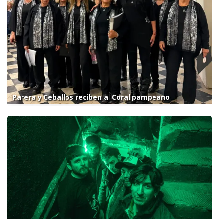
Parera y Ceballos reciben al Coral pampeano