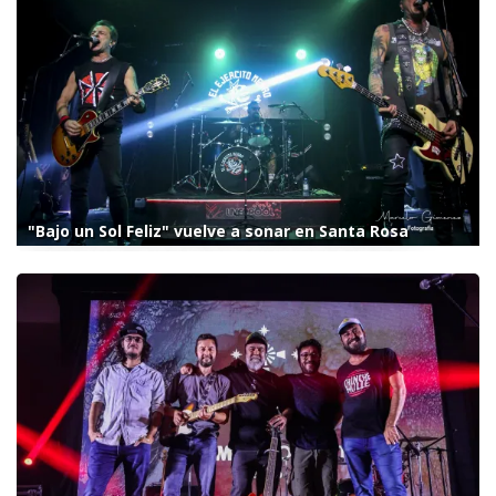
"Bajo un Sol Feliz" vuelve a sonar en Santa Rosa