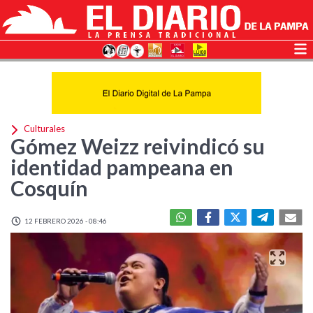
Culturales
Gómez Weizz reivindicó su
identidad pampeana en
Cosquín
12 FEBRERO 2026 - 08:46