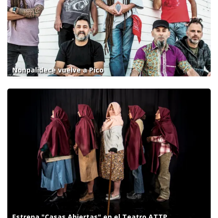
Nonpalidece vuelve a Pico
Estrena "Casas Abiertas" en el Teatro ATTP