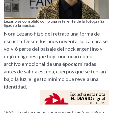
Lezano se consolidó como una referente de la fotografía
ligada a la música.
Nora Lezano hizo del retrato una forma de
escucha. Desde los años noventa, su cámara se
volvió parte del paisaje del rock argentino y
dejó imágenes que hoy funcionan como
archivo emocional de una época: miradas
antes de salir a escena, cuerpos que se tensan
bajo la luz, el gesto mínimo que revela una
identidad.
Escuchá esta nota
EL DIARIO
digital
minutos
"FAN", la retrospectiva que presenta en Santa Rosa,