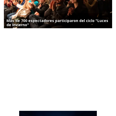
Más de 700 espectadores participaron del ciclo "Luces
de Invierno"