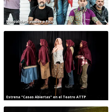
Nonpalidece vuelve a Pico
Estrena "Casas Abiertas" en el Teatro ATTP