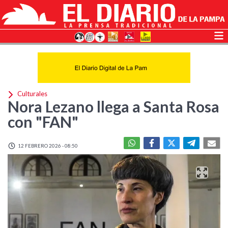
Culturales
Nora Lezano llega a Santa Rosa
con "FAN"
12 FEBRERO 2026 - 08:50