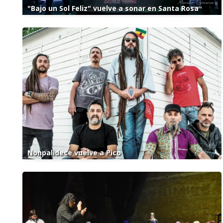
"Bajo un Sol Feliz" vuelve a sonar en Santa Rosa
Nonpalidece vuelve a Pico