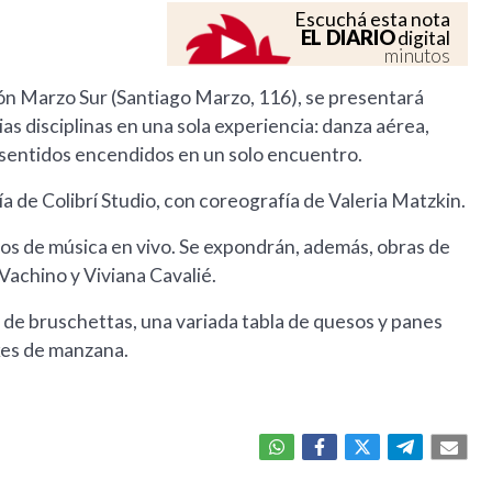
Escuchá esta nota
EL DIARIO
digital
minutos
lón Marzo Sur (Santiago Marzo, 116), se presentará
as disciplinas en una sola experiencia: danza aérea,
s sentidos encendidos en un solo encuentro.
a de Colibrí Studio, con coreografía de Valeria Matzkin.
ros de música en vivo. Se expondrán, además, obras de
achino y Viviana Cavalié.
 de bruschettas, una variada tabla de quesos y panes
akes de manzana.