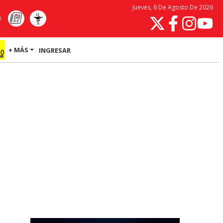
Jueves, 6 De Agosto De 2026
+ MÁS
INGRESAR