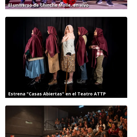
El universo de Chinche Molle, en vivo
Estrena "Casas Abiertas" en el Teatro ATTP