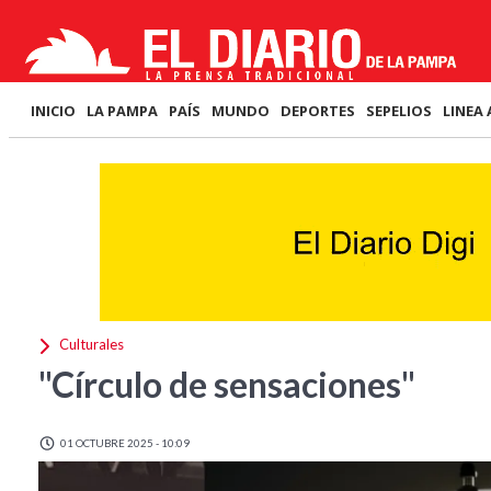
INICIO
LA PAMPA
PAÍS
MUNDO
DEPORTES
SEPELIOS
LINEA 
Culturales
"Círculo de sensaciones"
01 OCTUBRE 2025 - 10:09