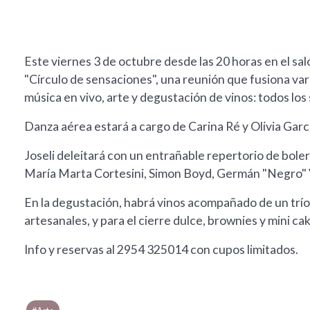
Este viernes 3 de octubre desde las 20 horas en el sa
"Círculo de sensaciones", una reunión que fusiona vari
música en vivo, arte y degustación de vinos: todos lo
Danza aérea estará a cargo de Carina Ré y Olivia Garcí
Joseli deleitará con un entrañable repertorio de bole
María Marta Cortesini, Simon Boyd, Germán "Negro" V
En la degustación, habrá vinos acompañado de un trío
artesanales, y para el cierre dulce, brownies y mini c
Info y reservas al 2954 325014 con cupos limitados.