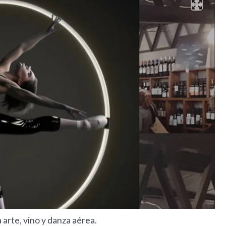
arte, vino y danza aérea.