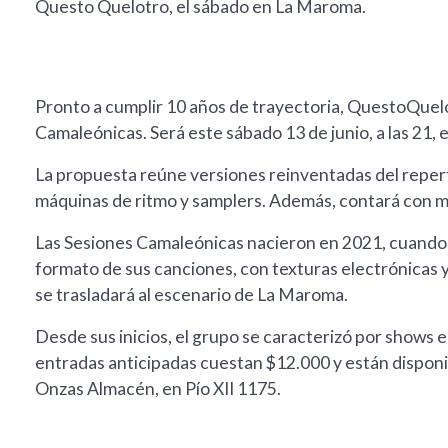
Questo Quelotro, el sábado en La Maroma.
Pronto a cumplir 10 años de trayectoria, QuestoQuelo
Camaleónicas. Será este sábado 13 de junio, a las 21,
La propuesta reúne versiones reinventadas del repert
máquinas de ritmo y samplers. Además, contará con m
Las Sesiones Camaleónicas nacieron en 2021, cuando
formato de sus canciones, con texturas electrónicas y
se trasladará al escenario de La Maroma.
Desde sus inicios, el grupo se caracterizó por shows e
entradas anticipadas cuestan $12.000 y están disponi
Onzas Almacén, en Pío XII 1175.