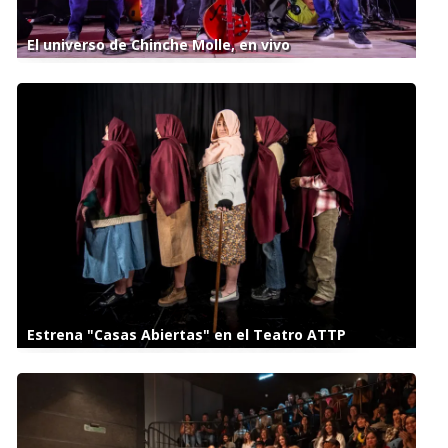
El universo de Chinche Molle, en vivo
Estrena "Casas Abiertas" en el Teatro ATTP