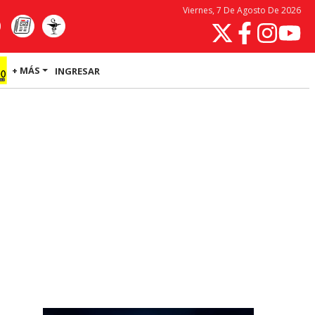
Viernes, 7 De Agosto De 2026
+ MÁS
INGRESAR