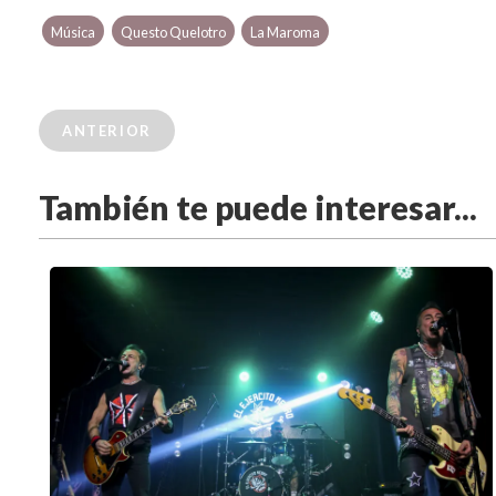
Música
Questo Quelotro
La Maroma
ANTERIOR
También te puede interesar...