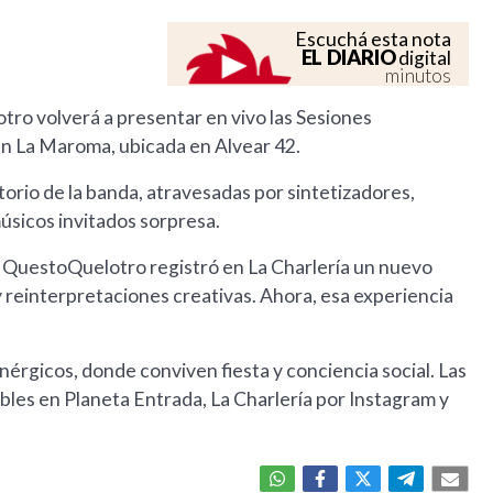
Escuchá esta nota
EL DIARIO
digital
minutos
tro volverá a presentar en vivo las Sesiones
 en La Maroma, ubicada en Alvear 42.
orio de la banda, atravesadas por sintetizadores,
úsicos invitados sorpresa.
 QuestoQuelotro registró en La Charlería un nuevo
 reinterpretaciones creativas. Ahora, esa experiencia
nérgicos, donde conviven fiesta y conciencia social. Las
bles en Planeta Entrada, La Charlería por Instagram y