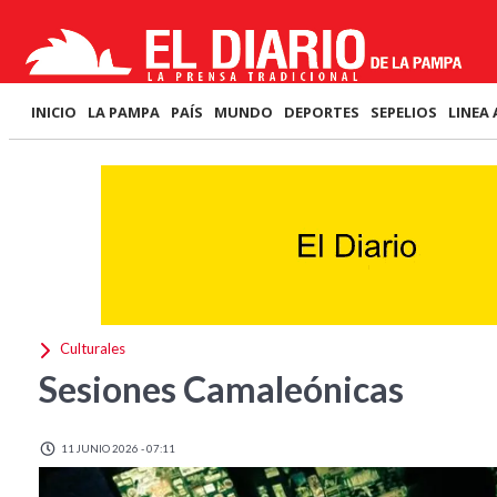
INICIO
LA PAMPA
PAÍS
MUNDO
DEPORTES
SEPELIOS
LINEA 
Culturales
Sesiones Camaleónicas
11 JUNIO 2026 - 07:11