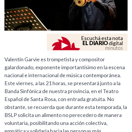
Escuchá esta nota
EL DIARIO
digital
minutos
Valentín Garvie es trompetista y compositor
galardonado, exponente importantísimo en la escena
nacional e internacional de música contemporánea.
Este viernes, a las 21 horas, se presentará junto a la
Banda Sinfónica de nuestra provincia, en el Teatro
Español de Santa Rosa, con entrada gratuita. No
obstante, se recuerda que durante esta temporada, la
BSLP solicita un alimento no perecedero de manera
voluntaria, posibilitando una acción colectiva,
empática y solidaria hacia las personas más