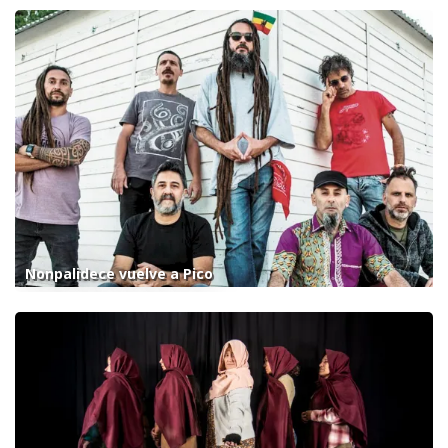
Nonpalidece vuelve a Pico