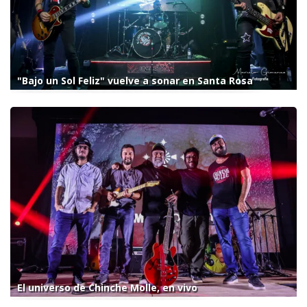
"Bajo un Sol Feliz" vuelve a sonar en Santa Rosa
El universo de Chinche Molle, en vivo