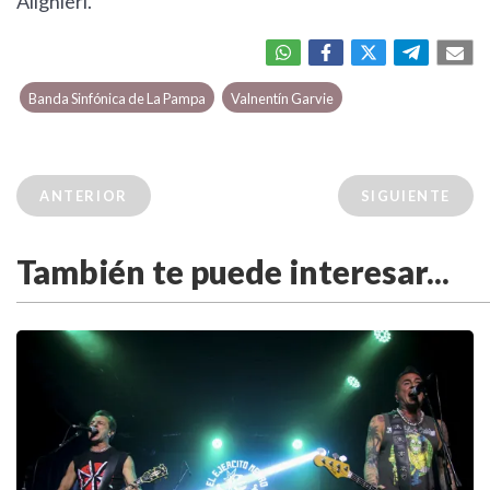
Alighieri.
Banda Sinfónica de La Pampa
Valnentín Garvie
ANTERIOR
SIGUIENTE
También te puede interesar...