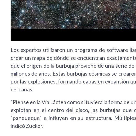
Los expertos utilizaron un programa de software lla
crear un mapa de dónde se encuentran exactamente 
que el origen de la burbuja proviene de una serie d
millones de años. Estas burbujas cósmicas se crearo
por las explosiones, formando capas en expansión q
cercanas.
“Piense en la Vía Láctea como si tuviera la forma de
explotan en el centro del disco, las burbujas que 
“panqueque” e influyen en su estructura. Múltiples
indicó Zucker.