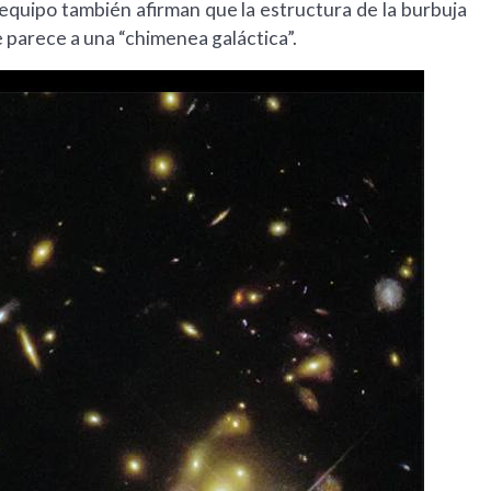
l equipo también afirman que la estructura de la burbuja
e parece a una “chimenea galáctica”.