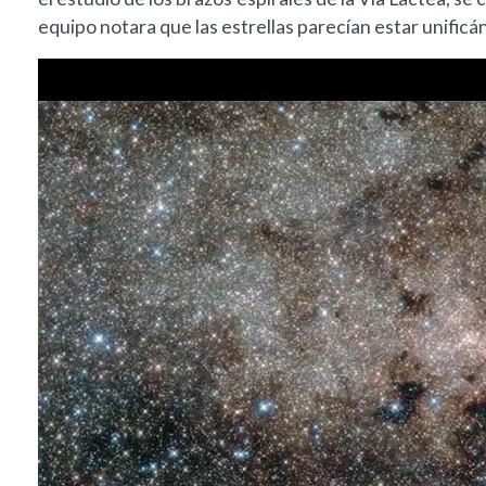
equipo notara que las estrellas parecían estar unificán