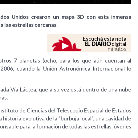
tados Unidos crearon un mapa 3D con esta inmensa
a las estrellas cercanas.
Escuchá esta nota
EL DIARIO
digital
minutos
otros 7 planetas (ocho, para los que aún cuentan al
 2006, cuando la Unión Astronómica Internacional lo
mada Vía Láctea, que a su vez está dentro de una nube
nas.
Instituto de Ciencias del Telescopio Espacial de Estados
istoria evolutiva de la “burbuja local”, una cavidad de
onsable para la formación de todas las estrellas jóvenes