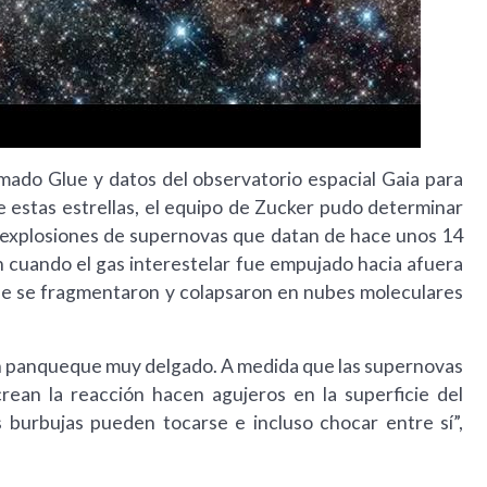
mado Glue y datos del observatorio espacial Gaia para
estas estrellas, el equipo de Zucker pudo determinar
e explosiones de supernovas que datan de hace unos 14
n cuando el gas interestelar fue empujado hacia afuera
ue se fragmentaron y colapsaron en nubes moleculares
 un panqueque muy delgado. A medida que las supernovas
crean la reacción hacen agujeros en la superficie del
 burbujas pueden tocarse e incluso chocar entre sí”,