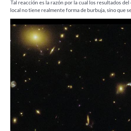
Tal reacción es la razón por la cual los resultados de
local no tiene realmente forma de burbuja, sino que s