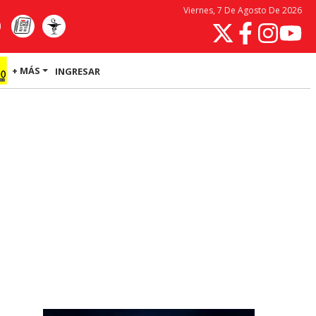
Viernes, 7 De Agosto De 2026
+ MÁS
INGRESAR