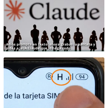
Adiós prompts en texto: ahora grabas la pantalla y
pides a la IA Claude que lo haga todo