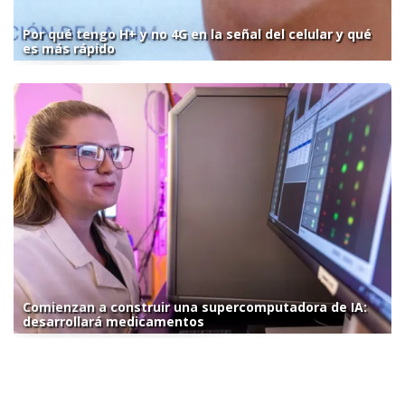
Por qué tengo H+ y no 4G en la señal del celular y qué
es más rápido
Comienzan a construir una supercomputadora de IA:
desarrollará medicamentos