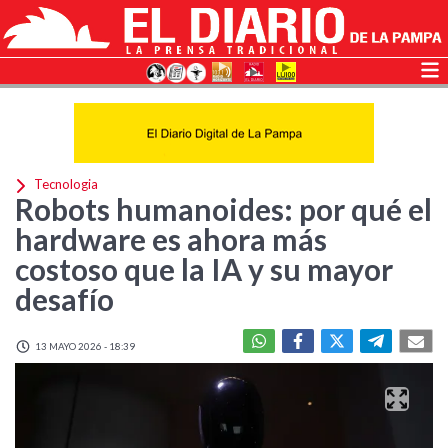
Tecnologia
Robots humanoides: por qué el
hardware es ahora más
costoso que la IA y su mayor
desafío
13 MAYO 2026 - 18:39