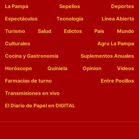
La Pampa
Sepelios
Deportes
Espectáculos
Tecnología
Linea Abierta
Turismo
Salud
Edictos
País
Mundo
Culturales
Agro La Pampa
Cocina y Gastronomía
Suplementos Anuales
Horóscopo
Quiniela
Opinion
Videos
Farmacias de turno
Entre Pocillos
Transmisiones en vivo
El Diario de Papel en DIGITAL