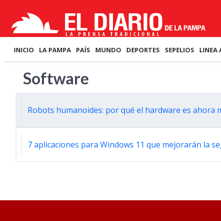
INICIO
LA PAMPA
PAÍS
MUNDO
DEPORTES
SEPELIOS
LINEA 
Software
Robots humanoides: por qué el hardware es ahora m
7 aplicaciones para Windows 11 que mejorarán la s