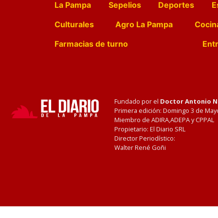
La Pampa
Sepelios
Deportes
E
Culturales
Agro La Pampa
Cocin
Farmacias de turno
Entr
Fundado por el
Doctor Antonio 
Primera edición: Domingo 3 de May
Miembro de ADIRA,ADEPA y CPPAL
Propietario: El Diario SRL
Director Periodístico:
Walter René Goñi