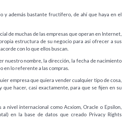
io y además bastante fructífero, de ahí que haya en el
rcial de muchas de las empresas que operan en Internet,
 propia estructura de su negocio para así ofrecer a sus
 acorde con lo que ellos buscan.
 nuestro nombre, la dirección, la fecha de nacimiento
 o en lo referente a las compras.
uier empresa que quiera vender cualquier tipo de cosa,
y que hacer, casi exactamente, para que se fijen en su
a nivel internacional como Acxiom, Oracle o Epsilon,
otal) en la base de datos que creado Privacy Rights