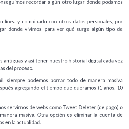
conseguimos recordar algún otro lugar donde podamos
línea y combinarlo con otros datos personales, por
ugar donde vivimos, para ver qué surge algún tipo de
ntiguas y así tener nuestro historial digital cada vez
icas del proceso.
ail, siempre podemos borrar todo de manera masiva
espués agregando el tiempo que queramos (1 años, 10
os servirnos de webs como Tweet Deleter (de pago) o
manera masiva. Otra opción es eliminar la cuenta de
s en la actualidad.