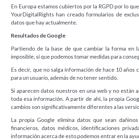
En Europa estamos cubiertos por la RGPD por lo que
YourDigitalRights han creado formularios de exclu
datos que hay actualmente.
Resultados de Google
Partiendo de la base de que cambiar la forma en l
imposible, sí que podemos tomar medidas para consegu
Es decir, que no salga información de hace 10 años 
para un usuario, además de no tener sentido.
Si aparecen datos nuestros en una web y no están ac
toda esa información. A partir de ahí, la propia Goo
cambios son significativamente diferentes a las vers
La propia Google elimina datos que sean dañinos 
financieros, datos médicos, identificaciones priva
información acerca de esto podemos entrar en la ayu