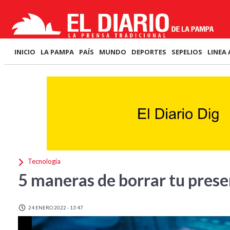
INICIO
LA PAMPA
PAÍS
MUNDO
DEPORTES
SEPELIOS
LINEA 
Tecnologia
5 maneras de borrar tu prese
24 ENERO 2022 - 13:47