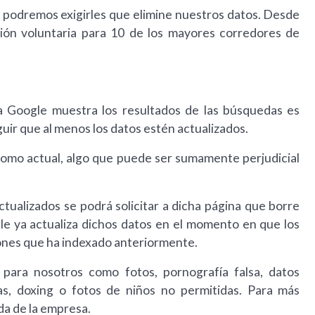
 podremos exigirles que elimine nuestros datos. Desde
sión voluntaria para 10 de los mayores corredores de
a Google muestra los resultados de las búsquedas es
ir que al menos los datos estén actualizados.
como actual, algo que puede ser sumamente perjudicial
tualizados se podrá solicitar a dicha página que borre
gle ya actualiza dichos datos en el momento en que los
iones que ha indexado anteriormente.
para nosotros como fotos, pornografía falsa, datos
das, doxing o fotos de niños no permitidas. Para más
da de la empresa.