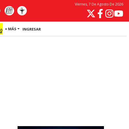
Viernes, 7 De Agosto De 2026
+ MÁS
INGRESAR