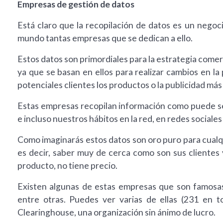
Empresas de gestión de datos
Está claro que la recopilación de datos es un negoc
mundo tantas empresas que se dedican a ello.
Estos datos son primordiales para la estrategia come
ya que se basan en ellos para realizar cambios en la
potenciales clientes los productos o la publicidad más
Estas empresas recopilan información como puede ser
e incluso nuestros hábitos en la red, en redes sociales
Como imaginarás estos datos son oro puro para cualq
es decir, saber muy de cerca como son sus clientes 
producto, no tiene precio.
Existen algunas de estas empresas que son famosas 
entre otras. Puedes ver varias de ellas (231 en t
Clearinghouse, una organización sin ánimo de lucro.