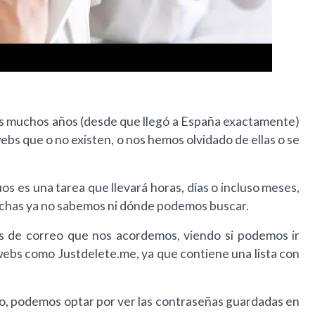
mos muchos años (desde que llegó a España exactamente)
s que o no existen, o nos hemos olvidado de ellas o se
os es una tarea que llevará horas, días o incluso meses,
muchas ya no sabemos ni dónde podemos buscar.
s de correo que nos acordemos, viendo si podemos ir
webs como Justdelete.me, ya que contiene una lista con
, podemos optar por ver las contraseñas guardadas en