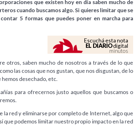
corporaciones que existen hoy en día saben mucho de
rteros cuando buscamos algo. Si quieres limitar que se
a contar 5 formas que puedes poner en marcha para
Escuchá esta nota
EL DIARIO
digital
minutos
e otros, saben mucho de nosotros a través de lo que
como las cosas que nos gustan, que nos disgustan, de lo
ue hemos desechado, etc.
pañías para ofrecernos justo aquellos que buscamos o
eremos.
la red y eliminarse por completo de Internet, algo que
í que podemos limitar nuestro propio impacto en la red