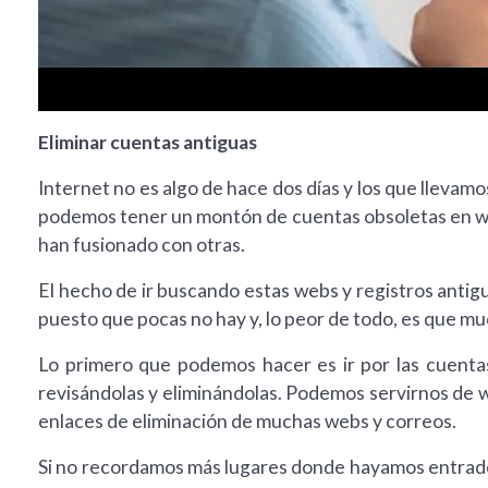
Eliminar cuentas antiguas
Internet no es algo de hace dos días y los que lleva
podemos tener un montón de cuentas obsoletas en web
han fusionado con otras.
El hecho de ir buscando estas webs y registros antigu
puesto que pocas no hay y, lo peor de todo, es que 
Lo primero que podemos hacer es ir por las cuenta
revisándolas y eliminándolas. Podemos servirnos de 
enlaces de eliminación de muchas webs y correos.
Si no recordamos más lugares donde hayamos entrado