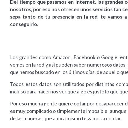
Del tiempo que pasamos en Internet, las grandes 
nosotros, por eso nos ofrecen unos servicios tan ce
sepa tanto de tu presencia en la red, te vamos 
conseguirlo.
Los grandes como Amazon, Facebook o Google, entr
vemos en la red y así pueden saber numerosos datos, 
que hemos buscado en los últimos días, de aquello q
Todos estos datos son utilizados por distintas com
incluso para hacernos ver que algo es justo lo que qu
Por eso mucha gente quiere optar por desaparecer de 
es muy complicado o simplemente imposible, aunque s
de las maneras que ahora mismo te vamos a contar.