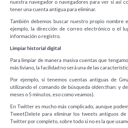
nuestra navegador o navegadores para ver si así 
tener una cuenta antigua para eliminar.
También debemos buscar nuestro propio nombre en 
ejemplo, la dirección de correo electrónico o el l
información o registro.
Limpiar historial digital
Para limpiar de manera masiva cuentas que tengamos a
más liviano, la facilidad no será una de las característ
Por ejemplo, si tenemos cuentas antiguas de Gm
utilizando el comando de búsqueda olden:than: y d
meses o 5 minutos, eso como veamos).
En Twitter es mucho más complicado, aunque podem
TweetDelete para eliminar los tweets antiguos de 
Twitter por completo, sobre todo si no es la que usamo