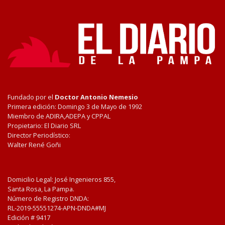
Fundado por el
Doctor Antonio Nemesio
Primera edición: Domingo 3 de Mayo de 1992
Miembro de ADIRA,ADEPA y CPPAL
Propietario: El Diario SRL
Director Periodístico:
Walter René Goñi
Domicilio Legal: José Ingenieros 855,
Santa Rosa, La Pampa.
Número de Registro DNDA:
RL-2019-55551274-APN-DNDA#MJ
Edición #
9417