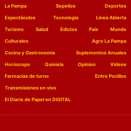
La Pampa
Sepelios
Deportes
Espectáculos
Tecnología
Linea Abierta
Turismo
Salud
Edictos
País
Mundo
Culturales
Agro La Pampa
Cocina y Gastronomía
Suplementos Anuales
Horóscopo
Quiniela
Opinion
Videos
Farmacias de turno
Entre Pocillos
Transmisiones en vivo
El Diario de Papel en DIGITAL