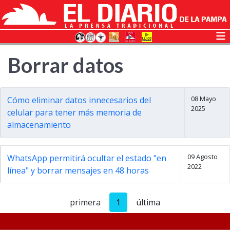
Borrar datos
08 Mayo
Cómo eliminar datos innecesarios del
2025
celular para tener más memoria de
almacenamiento
09 Agosto
WhatsApp permitirá ocultar el estado "en
2022
línea" y borrar mensajes en 48 horas
primera
1
última