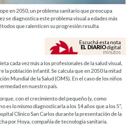
miope en 2050, un problema sanitario que preocupa
vez se diagnostica este problema visual a edades más
todos que ralenticen su progresión resulta
Escuchá esta nota
EL DIARIO
digital
minutos
eta cada vez más a los profesionales de la salud visual,
la población infantil. Se calcula que en 2050 la mitad
ción Mundial de la Salud (OMS). En el caso de los niños
enfermedad en nuestro país.
rque, con el crecimiento del pequeño (y, como
o es lo mismo diagnosticarla a los 14 años que a los 5",
tal Clínico San Carlos durante la presentación de la
a por Hoya, compañía de tecnología sanitaria.