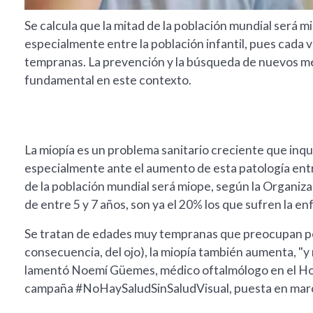
Se calcula que la mitad de la población mundial será 
especialmente entre la población infantil, pues cada 
tempranas. La prevención y la búsqueda de nuevos mé
fundamental en este contexto.
La miopía es un problema sanitario creciente que inqui
especialmente ante el aumento de esta patología entre 
de la población mundial será miope, según la Organiza
de entre 5 y 7 años, son ya el 20% los que sufren la 
Se tratan de edades muy tempranas que preocupan po
consecuencia, del ojo), la miopía también aumenta, "y n
lamentó Noemí Güemes, médico oftalmólogo en el Hospi
campaña #NoHaySaludSinSaludVisual, puesta en march