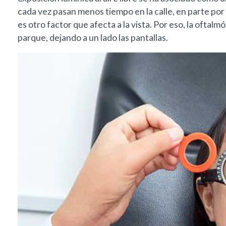
cada vez pasan menos tiempo en la calle, en parte por 
es otro factor que afecta a la vista. Por eso, la oftalm
parque, dejando a un lado las pantallas.