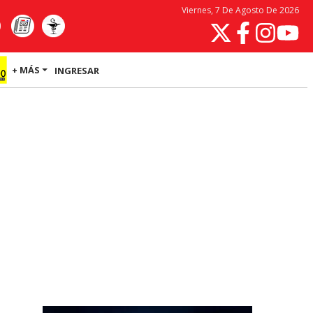
Viernes, 7 De Agosto De 2026
+ MÁS
INGRESAR