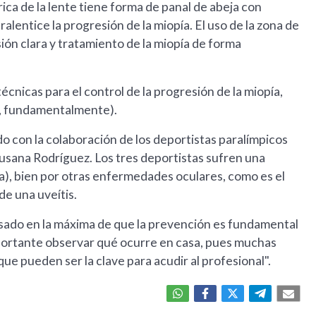
rica de la lente tiene forma de panal de abeja con
lentice la progresión de la miopía. El uso de la zona de
ión clara y tratamiento de la miopía de forma
écnicas para el control de la progresión de la miopía,
a, fundamentalmente).
 con la colaboración de los deportistas paralímpicos
 Susana Rodríguez. Los tres deportistas sufren una
na), bien por otras enfermedades oculares, como es el
de una uveítis.
asado en la máxima de que la prevención es fundamental
mportante observar qué ocurre en casa, pues muchas
e pueden ser la clave para acudir al profesional".