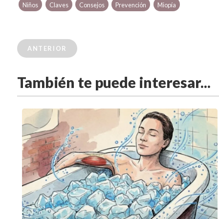
Niños
Claves
Consejos
Prevención
Miopía
ANTERIOR
También te puede interesar...