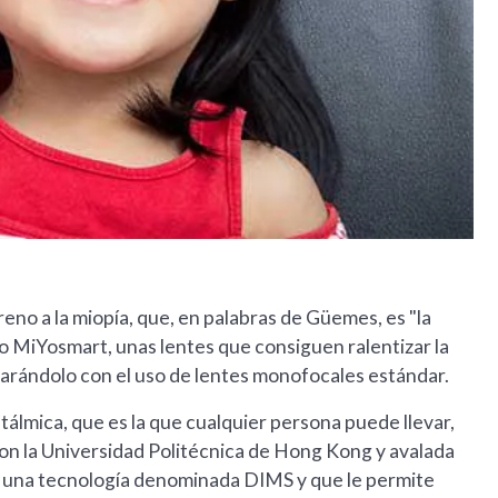
no a la miopía, que, en palabras de Güemes, es "la
o MiYosmart, unas lentes que consiguen ralentizar la
arándolo con el uso de lentes monofocales estándar.
tálmica, que es la que cualquier persona puede llevar,
con la Universidad Politécnica de Hong Kong y avalada
on una tecnología denominada DIMS y que le permite