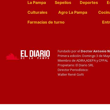
La Pampa
Sepelios
Deportes
E
Culturales
Agro La Pampa
Cocin
Farmacias de turno
Entr
Fundado por el
Doctor Antonio 
Primera edición: Domingo 3 de May
Miembro de ADIRA,ADEPA y CPPAL
Propietario: El Diario SRL
Director Periodístico:
Walter René Goñi