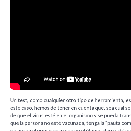
Un test, como cualquier otro tipo de herramienta, e
este caso, hemos de tener en cuenta que, sea cual sea 
de que el virus esté en el organismo y se pueda trans
que la persona no esté vacunada, tenga la "pauta comp
riesgo en el primer caso que en el último, claro está; 