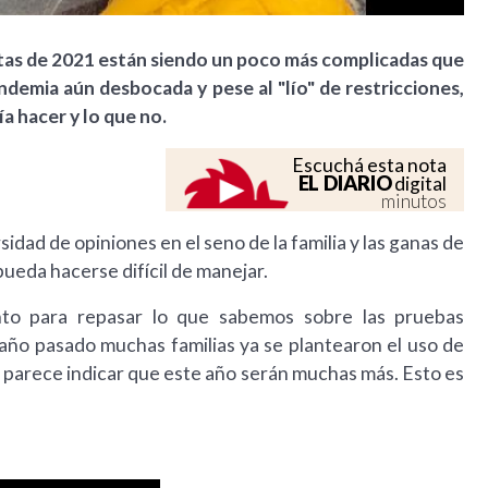
estas de 2021 están siendo un poco más complicadas que
andemia aún desbocada y pese al "lío" de restricciones,
a hacer y lo que no.
Escuchá esta nota
EL DIARIO
digital
minutos
sidad de opiniones en el seno de la familia y las ganas de
ueda hacerse difícil de manejar.
o para repasar lo que sabemos sobre las pruebas
 año pasado muchas familias ya se plantearon el uso de
 parece indicar que este año serán muchas más. Esto es