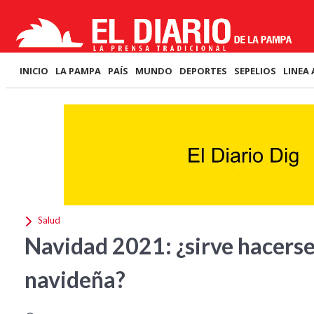
INICIO
LA PAMPA
PAÍS
MUNDO
DEPORTES
SEPELIOS
LINEA 
Salud
Navidad 2021: ¿sirve hacerse 
navideña?