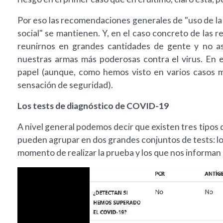
Por eso las recomendaciones generales de "uso de la m
social" se mantienen. Y, en el caso concreto de las reu
reunirnos en grandes cantidades de gente y no asi
nuestras armas más poderosas contra el virus. En 
papel (aunque, como hemos visto en varios casos 
sensación de seguridad).
Los tests de diagnóstico de COVID-19
A nivel general podemos decir que existen tres tipos 
pueden agrupar en dos grandes conjuntos de tests: los
momento de realizar la prueba y los que nos informan 