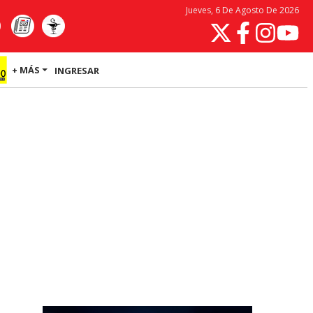
Jueves, 6 De Agosto De 2026
+ MÁS
INGRESAR