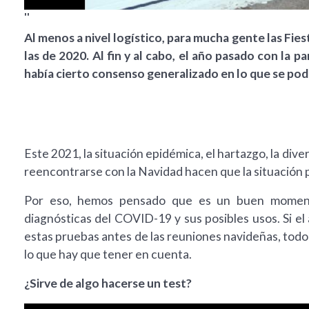
''
Al menos a nivel logístico, para mucha gente las Fi
las de 2020. Al fin y al cabo, el año pasado con la p
había cierto consenso generalizado en lo que se podí
Este 2021, la situación epidémica, el hartazgo, la diver
reencontrarse con la Navidad hacen que la situación p
Por eso, hemos pensado que es un buen moment
diagnósticas del COVID-19 y sus posibles usos. Si el
estas pruebas antes de las reuniones navideñas, todo
lo que hay que tener en cuenta.
¿Sirve de algo hacerse un test?