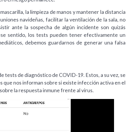
ascarilla, la limpieza de manos y mantener la distancia
niones navideñas, facilitar la ventilación de la sala, no
stir ante la sospecha de algún incidente son quizás
ese sentido, los tests pueden tener efectivamente un
mediáticos, debemos guardarnos de generar una falsa
de tests de diagnóstico de COVID-19. Estos, a su vez, se
 que nos informan sobre si existe infección activa en el
sobre la respuesta inmune frente al virus.