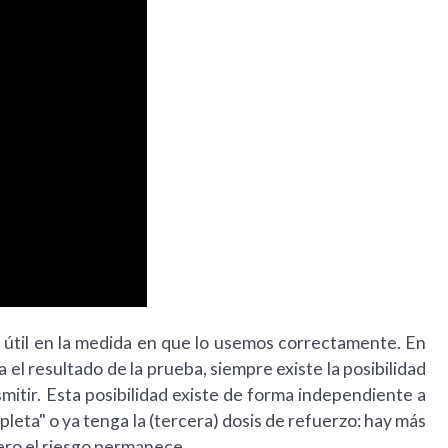
s útil en la medida en que lo usemos correctamente. En
el resultado de la prueba, siempre existe la posibilidad
mitir. Esta posibilidad existe de forma independiente a
leta" o ya tenga la (tercera) dosis de refuerzo: hay más
pero el riesgo permanece.