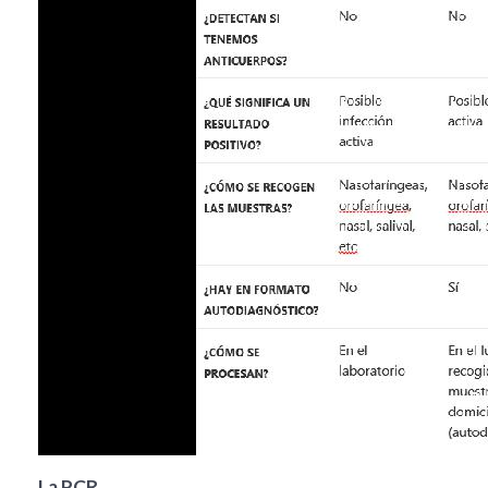
La PCR