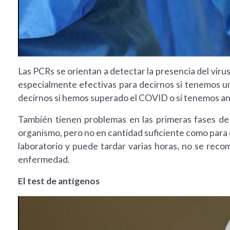
Las PCRs se orientan a detectar la presencia del viru
especialmente efectivas para decirnos si tenemos una
decirnos si hemos superado el COVID o si tenemos an
También tienen problemas en las primeras fases de l
organismo, pero no en cantidad suficiente como para 
laboratorio y puede tardar varias horas, no se reco
enfermedad.
El test de antígenos