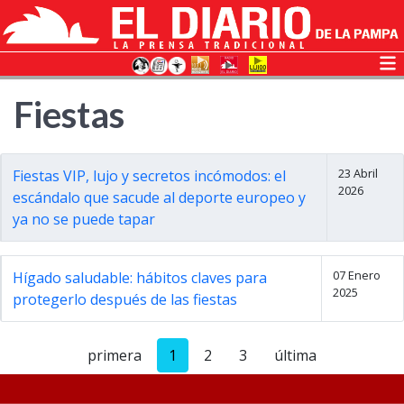
Fiestas
23 Abril
Fiestas VIP, lujo y secretos incómodos: el
2026
escándalo que sacude al deporte europeo y
ya no se puede tapar
07 Enero
Hígado saludable: hábitos claves para
2025
protegerlo después de las fiestas
primera
1
2
3
última