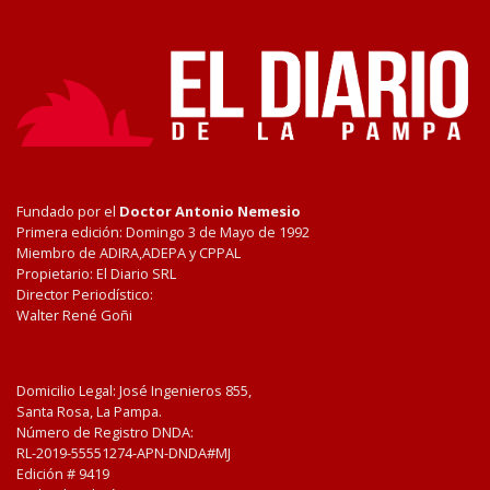
Fundado por el
Doctor Antonio Nemesio
Primera edición: Domingo 3 de Mayo de 1992
Miembro de ADIRA,ADEPA y CPPAL
Propietario: El Diario SRL
Director Periodístico:
Walter René Goñi
Domicilio Legal: José Ingenieros 855,
Santa Rosa, La Pampa.
Número de Registro DNDA:
RL-2019-55551274-APN-DNDA#MJ
Edición #
9419