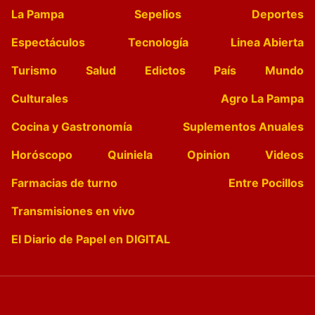
La Pampa
Sepelios
Deportes
Espectáculos
Tecnología
Linea Abierta
Turismo
Salud
Edictos
País
Mundo
Culturales
Agro La Pampa
Cocina y Gastronomía
Suplementos Anuales
Horóscopo
Quiniela
Opinion
Videos
Farmacias de turno
Entre Pocillos
Transmisiones en vivo
El Diario de Papel en DIGITAL