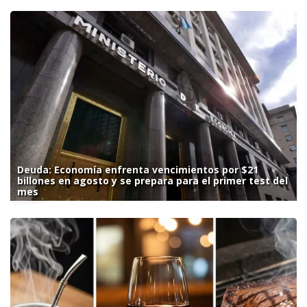
Deuda: Economía enfrenta vencimientos por $21
billones en agosto y se prepara para el primer test del
mes