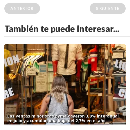
ANTERIOR
SIGUIENTE
También te puede interesar...
Las ventas minoristas pyme cayeron 3,8% interanual
en julio y acumulan una baja del 2,7% en el año