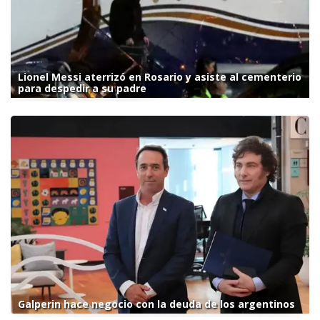
Lionel Messi aterrizó en Rosario y asiste al cementerio
para despedir a su padre
Galperin hace negocio con la deuda de los argentinos