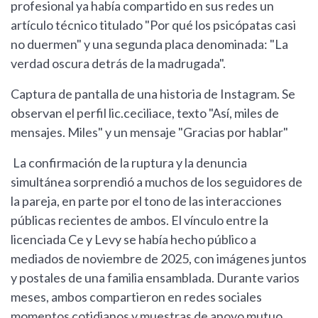
profesional ya había compartido en sus redes un
artículo técnico titulado "Por qué los psicópatas casi
no duermen" y una segunda placa denominada: "La
verdad oscura detrás de la madrugada".
Captura de pantalla de una historia de Instagram. Se
observan el perfil lic.ceciliace, texto "Así, miles de
mensajes. Miles" y un mensaje "Gracias por hablar"
La confirmación de la ruptura y la denuncia
simultánea sorprendió a muchos de los seguidores de
la pareja, en parte por el tono de las interacciones
públicas recientes de ambos. El vínculo entre la
licenciada Ce y Levy se había hecho público a
mediados de noviembre de 2025, con imágenes juntos
y postales de una familia ensamblada. Durante varios
meses, ambos compartieron en redes sociales
momentos cotidianos y muestras de apoyo mutuo.