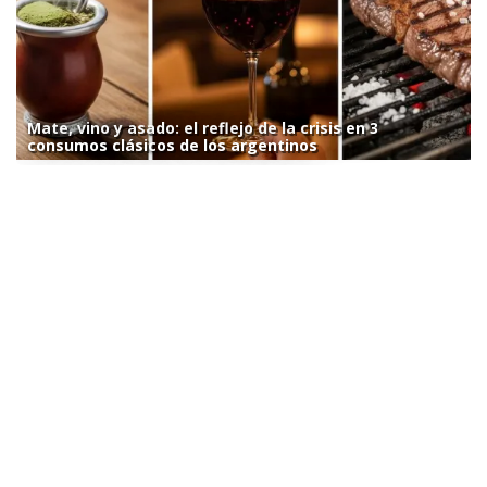
Mate, vino y asado: el reflejo de la crisis en 3
consumos clásicos de los argentinos