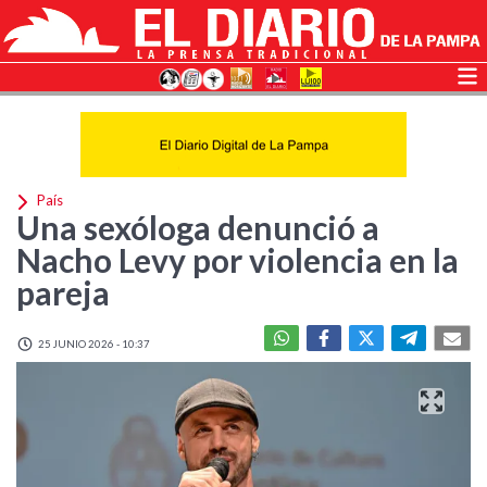
País
Una sexóloga denunció a
Nacho Levy por violencia en la
pareja
25 JUNIO 2026 - 10:37