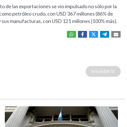
 de las exportaciones se vio impulsado no sólo por la
 como petróleo crudo, con USD 367 millones (86% de
 y sus manufacturas, con USD 121 millones (100% más).
SIGUIENTE