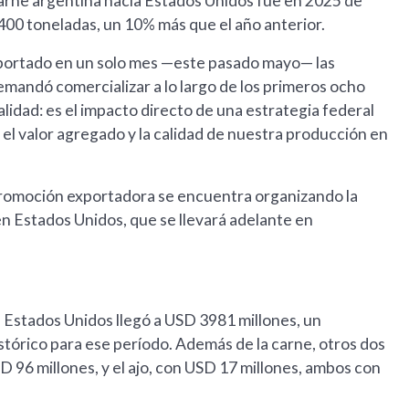
arne argentina hacia Estados Unidos fue en 2025 de
400 toneladas, un 10% más que el año anterior.
xportado en un solo mes —este pasado mayo— las
mandó comercializar a lo largo de los primeros ocho
idad: es el impacto directo de una estrategia federal
el valor agregado y la calidad de nuestra producción en
e promoción exportadora se encuentra organizando la
n Estados Unidos, que se llevará adelante en
 Estados Unidos llegó a USD 3981 millones, un
tórico para ese período. Además de la carne, otros dos
D 96 millones, y el ajo, con USD 17 millones, ambos con