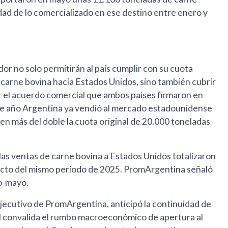
lidad de lo comercializado en ese destino entre enero y
or no solo permitirán al país cumplir con su cuota
 carne bovina hacia Estados Unidos, sino también cubrir
or el acuerdo comercial que ambos países firmaron en
te año Argentina ya vendió al mercado estadounidense
en más del doble la cuota original de 20.000 toneladas
las ventas de carne bovina a Estados Unidos totalizaron
ecto del mismo período de 2025. PromArgentina señaló
ro-mayo.
jecutivo de PromArgentina, anticipó la continuidad de
al convalida el rumbo macroeconómico de apertura al