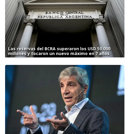
Las reservas del BCRA superaron los USD 50.000
millones y tocaron un nuevo máximo en 7 años