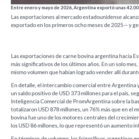
Entre enero y mayo de 2026, Argentina exportó unas 42.00
Las exportaciones al mercado estadounidense alcanz
exportado en los primeros ocho meses de 2025— y ge
Las exportaciones de carne bovina argentina hacia E
más significativos de los últimos años. En un solo mes
mismo volumen que habían logrado vender allí durant
En detalle, el intercambio comercial entre Argentin
un saldo positivo de USD 373 millones para el país, s
Inteligencia Comercial de PromArgentina sobre la base
totalizaron USD 878 millones, un 76% más que en el mi
bovina fue uno de los motores centrales del crecimie
los USD 86 millones, lo que representó un aumento int
En términos de volumen, los frigoríficos argentinos 