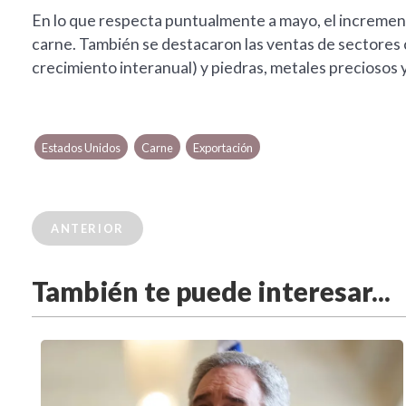
En lo que respecta puntualmente a mayo, el incremento
carne. También se destacaron las ventas de sectores
crecimiento interanual) y piedras, metales preciosos
Estados Unidos
Carne
Exportación
ANTERIOR
También te puede interesar...