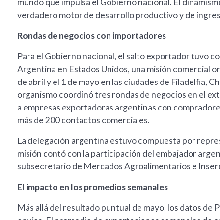
mundo que impulsa el Gobierno nacional. El dinamismo
verdadero motor de desarrollo productivo y de ingreso
Rondas de negocios con importadores
Para el Gobierno nacional, el salto exportador tuvo 
Argentina en Estados Unidos, una misión comercial or
de abril y el 1 de mayo en las ciudades de Filadelfia, C
organismo coordinó tres rondas de negocios en el exte
a empresas exportadoras argentinas con compradores 
más de 200 contactos comerciales.
La delegación argentina estuvo compuesta por repres
misión contó con la participación del embajador arge
subsecretario de Mercados Agroalimentarios e Inserc
El impacto en los promedios semanales
Más allá del resultado puntual de mayo, los datos de