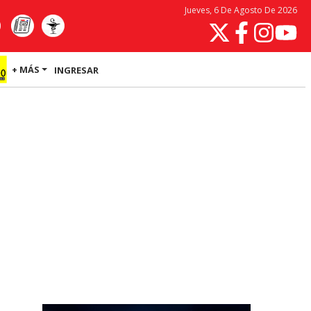
Jueves, 6 De Agosto De 2026
+ MÁS
INGRESAR