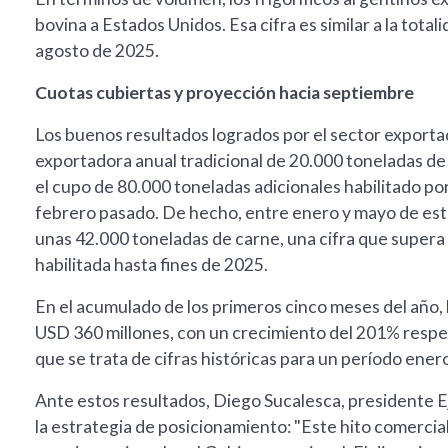
bovina a Estados Unidos. Esa cifra es similar a la tota
agosto de 2025.
Cuotas cubiertas y proyección hacia septiembre
Los buenos resultados logrados por el sector exportad
exportadora anual tradicional de 20.000 toneladas de
el cupo de 80.000 toneladas adicionales habilitado p
febrero pasado. De hecho, entre enero y mayo de es
unas 42.000 toneladas de carne, una cifra que supera 
habilitada hasta fines de 2025.
En el acumulado de los primeros cinco meses del año, 
USD 360 millones, con un crecimiento del 201% resp
que se trata de cifras históricas para un período ene
Ante estos resultados, Diego Sucalesca, presidente E
la estrategia de posicionamiento: "Este hito comerci