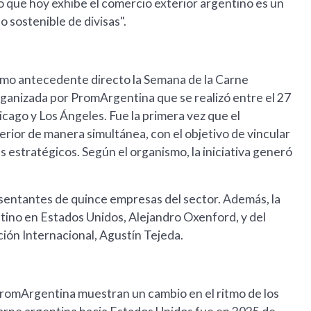
 que hoy exhibe el comercio exterior argentino es un
 sostenible de divisas".
como antecedente directo la Semana de la Carne
ganizada por PromArgentina que se realizó entre el 27
hicago y Los Ángeles. Fue la primera vez que el
rior de manera simultánea, con el objetivo de vincular
estratégicos. Según el organismo, la iniciativa generó
entantes de quince empresas del sector. Además, la
ntino en Estados Unidos, Alejandro Oxenford, y del
ión Internacional, Agustín Tejeda.
 PromArgentina muestran un cambio en el ritmo de los