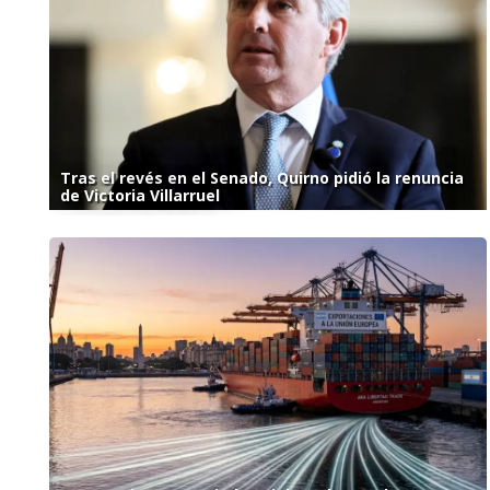
Tras el revés en el Senado, Quirno pidió la renuncia
de Victoria Villarruel