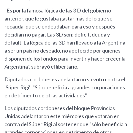
"Es por la famosa lógica de las 3 D del gobierno
anterior, que le gustaba gastar más de lo que se
recauda, que se endeudaban para eso y después
decidían no pagar. Las 3D son: déficit, deuda y
default. La lógica de las 3D han llevado a la Argentina
a ser un país no deseado, no apetecido por quienes
disponen de los fondos para invertir y hacer crecer la
Argentina", subrayó el libertario.
Diputados cordobeses adelantaron su voto contra el
'Súper Rigi': "Sólo beneficia a grandes corporaciones
en detrimento de otras actividades"
Los diputados cordobeses del bloque Provincias
Unidas adelantaron este miércoles que votarán en
contra del Súper Rigi al sostener que "sólo beneficia a
grandes corporaciones en detrimento de otras