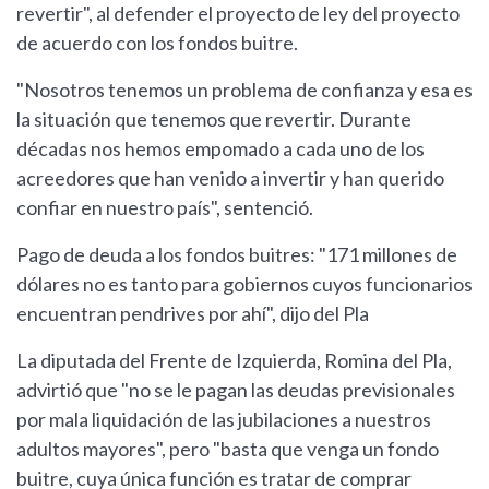
revertir", al defender el proyecto de ley del proyecto
de acuerdo con los fondos buitre.
"Nosotros tenemos un problema de confianza y esa es
la situación que tenemos que revertir. Durante
décadas nos hemos empomado a cada uno de los
acreedores que han venido a invertir y han querido
confiar en nuestro país", sentenció.
Pago de deuda a los fondos buitres: "171 millones de
dólares no es tanto para gobiernos cuyos funcionarios
encuentran pendrives por ahí", dijo del Pla
La diputada del Frente de Izquierda, Romina del Pla,
advirtió que "no se le pagan las deudas previsionales
por mala liquidación de las jubilaciones a nuestros
adultos mayores", pero "basta que venga un fondo
buitre, cuya única función es tratar de comprar