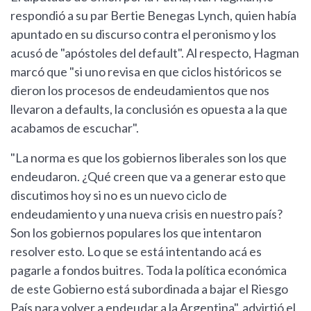
respondió a su par Bertie Benegas Lynch, quien había
apuntado en su discurso contra el peronismo y los
acusó de "apóstoles del default". Al respecto, Hagman
marcó que "si uno revisa en que ciclos históricos se
dieron los procesos de endeudamientos que nos
llevaron a defaults, la conclusión es opuesta a la que
acabamos de escuchar".
"La norma es que los gobiernos liberales son los que
endeudaron. ¿Qué creen que va a generar esto que
discutimos hoy si no es un nuevo ciclo de
endeudamiento y una nueva crisis en nuestro país?
Son los gobiernos populares los que intentaron
resolver esto. Lo que se está intentando acá es
pagarle a fondos buitres. Toda la política económica
de este Gobierno está subordinada a bajar el Riesgo
País para volver a endeudar a la Argentina", advirtió el