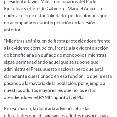
presidente Javier Milei, funcionarios del Poder
Ejecutivo y el jefe de Gabinete, Manuel Adorni, a
quién acusó de estar "blindado" por los bloques que
no acompañaron su interpelación en la sesión
anterior.
"Mientras acá siguen de fiesta protegiéndose frente
a la evidente corrupción, frente a la evidente acción
de beneficiar a un puñado de monopolios, mientras
sigue permaneciendo aquel que se supone que
administra el Presupuesto nacional pero que está
claramente cuestionado en esa función, lo que le está
pasando a la mayoría de la población, por ejemplo a
nuestros adultos mayores, es que no los están
atendiendo en el PAMI", apuntó Del Plá.
En ese marco, la diputada advirtió sobre las
dificultades que atraviesan los adultos mayores para