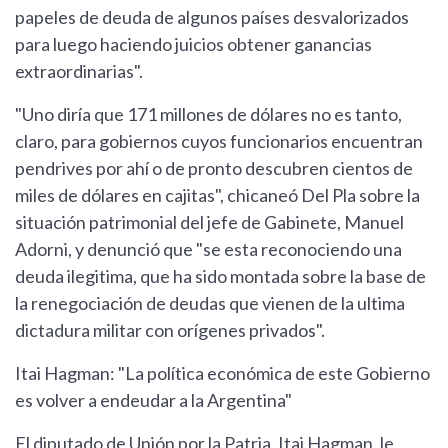
papeles de deuda de algunos países desvalorizados
para luego haciendo juicios obtener ganancias
extraordinarias".
"Uno diría que 171 millones de dólares no es tanto,
claro, para gobiernos cuyos funcionarios encuentran
pendrives por ahí o de pronto descubren cientos de
miles de dólares en cajitas", chicaneó Del Pla sobre la
situación patrimonial del jefe de Gabinete, Manuel
Adorni, y denunció que "se esta reconociendo una
deuda ilegitima, que ha sido montada sobre la base de
la renegociación de deudas que vienen de la ultima
dictadura militar con orígenes privados".
Itai Hagman: "La política económica de este Gobierno
es volver a endeudar a la Argentina"
El diputado de Unión por la Patria, Itai Hagman, le