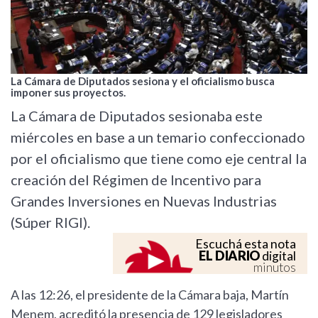
La Cámara de Diputados sesiona y el oficialismo busca
imponer sus proyectos.
La Cámara de Diputados sesionaba este
miércoles en base a un temario confeccionado
por el oficialismo que tiene como eje central la
creación del Régimen de Incentivo para
Grandes Inversiones en Nuevas Industrias
(Súper RIGI).
Escuchá esta nota
EL DIARIO
digital
minutos
A las 12:26, el presidente de la Cámara baja, Martín
Menem, acreditó la presencia de 129 legisladores