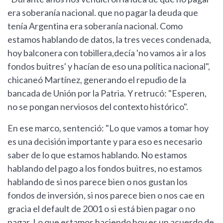
era soberanía nacional. que no pagar la deuda que
tenía Argentina era soberanía nacional. Como
estamos hablando de datos, la tres veces condenada,
hoy balconera con tobillera,decía 'no vamos a ir a los
fondos buitres' y hacían de eso una política nacional",
chicaneó Martínez, generando el repudio de la
bancada de Unión por la Patria. Y retrucó: "Esperen,
no se pongan nerviosos del contexto histórico".
En ese marco, sentenció: "Lo que vamos a tomar hoy
es una decisión importante y para eso es necesario
saber de lo que estamos hablando. No estamos
hablando del pago a los fondos buitres, no estamos
hablando de si nos parece bien o nos gustan los
fondos de inversión, si nos parece bien o nos cae en
gracia el default de 2001 o si está bien pagar o no
pagar. Lo que estamos haciendo hoy es un acuerdo de