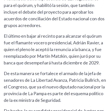
para el quórum, y habilitó la sesión, que también
incluye el debate del proyecto para aprobar los
acuerdos de conciliación del Estado nacional con dos
grupos acreedores.
El último en bajar al recinto para alcanzar el quórum
fue el flamante vocero presidencial, Adrián Ravier, a
quien el pleno le aceptó la renuncia a la banca, y fue
reemplazado por Martín Matzkin, quien juró por su
banca que desempeñará hasta diciembre de 2029.
De esta manera se fortalece el armado de la jefa de
senadores de La Libertad Avanza, Patricia Bullrich, en
el Congreso, que ya el nuevo diputado nacional por la
provincia de La Pampa es parte del esquema político
de la ex ministra de Seguridad.
De hecho, la ex candidata presidencial de Juntos por