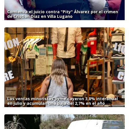
Comienza el juicio contra "Pity" Álvarez por el crimen
de Cristian Díaz en Villa Lugano
Las ventas minoristas pyme cayeron 3,8% interanual
en julio y acumulan una baja del 2,7% en el año