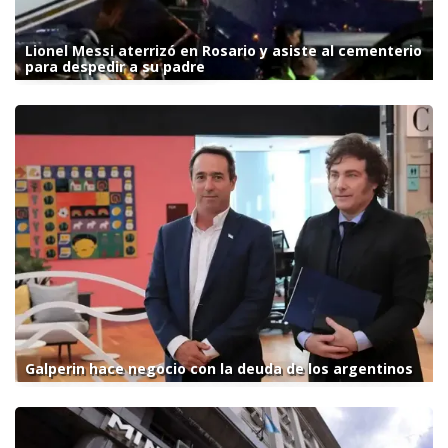
Lionel Messi aterrizó en Rosario y asiste al cementerio
para despedir a su padre
Galperin hace negocio con la deuda de los argentinos