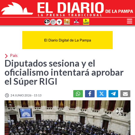
País
Diputados sesiona y el
oficialismo intentará aprobar
el Súper RIGI
24 JUNIO 2026 - 15:13