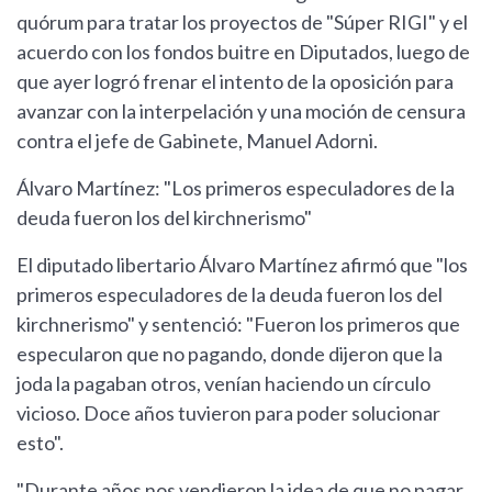
quórum para tratar los proyectos de "Súper RIGI" y el
acuerdo con los fondos buitre en Diputados, luego de
que ayer logró frenar el intento de la oposición para
avanzar con la interpelación y una moción de censura
contra el jefe de Gabinete, Manuel Adorni.
Álvaro Martínez: "Los primeros especuladores de la
deuda fueron los del kirchnerismo"
El diputado libertario Álvaro Martínez afirmó que "los
primeros especuladores de la deuda fueron los del
kirchnerismo" y sentenció: "Fueron los primeros que
especularon que no pagando, donde dijeron que la
joda la pagaban otros, venían haciendo un círculo
vicioso. Doce años tuvieron para poder solucionar
esto".
"Durante años nos vendieron la idea de que no pagar