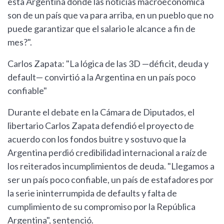
esta Argentina donde las noticias macroeconómica
son de un país que va para arriba, en un pueblo que no
puede garantizar que el salario le alcance a fin de
mes?".
Carlos Zapata: "La lógica de las 3D —déficit, deuda y
default— convirtió a la Argentina en un país poco
confiable"
Durante el debate en la Cámara de Diputados, el
libertario Carlos Zapata defendió el proyecto de
acuerdo con los fondos buitre y sostuvo que la
Argentina perdió credibilidad internacional a raíz de
los reiterados incumplimientos de deuda. "Llegamos a
ser un país poco confiable, un país de estafadores por
la serie ininterrumpida de defaults y falta de
cumplimiento de su compromiso por la República
Argentina", sentenció.