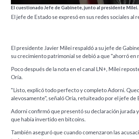
El cuestionado Jefe de Gabinete, junto al presidente Milei.
El jefe de Estado se expresó en sus redes sociales al r
El presidente Javier Milei respaldó a su jefe de Gabi
su crecimiento patrimonial se debió a que "ahorró en 
Poco después de la nota en el canal LN+, Milei repost
Oría.
"Listo, explicó todo perfecto y completo Adorni. Qued
alevosamente", señaló Oría, retuiteado por el jefe de 
Adorni confirmó que presentó su declaración jurada 
que había invertido en bitcoins.
También aseguró que cuando comenzaron las acusacion