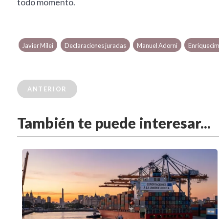
todo momento.
Javier Milei
Declaraciones juradas
Manuel Adorni
Enriquecimi
ANTERIOR
También te puede interesar...