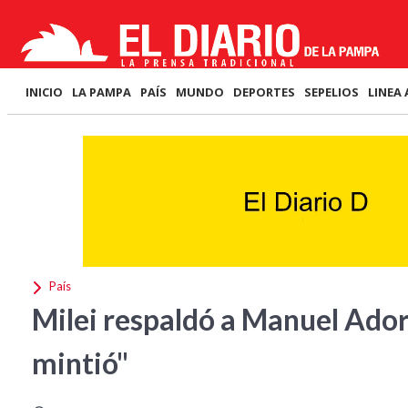
INICIO
LA PAMPA
PAÍS
MUNDO
DEPORTES
SEPELIOS
LINEA 
País
Milei respaldó a Manuel Ador
mintió"