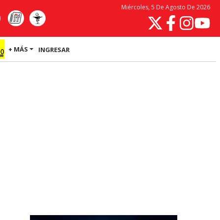
Miércoles, 5 De Agosto De 2026
+ MÁS
INGRESAR