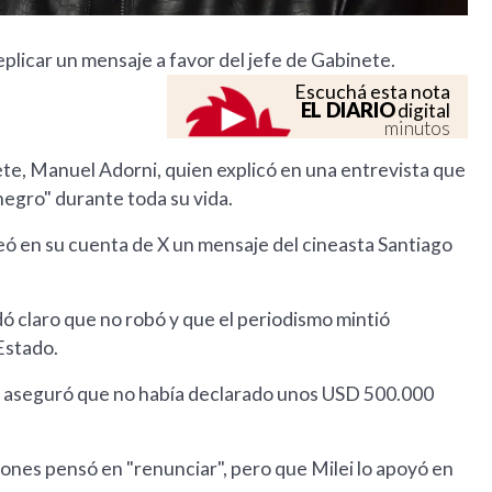
eplicar un mensaje a favor del jefe de Gabinete.
Escuchá esta nota
EL DIARIO
digital
minutos
nete, Manuel Adorni, quien explicó en una entrevista que
negro" durante toda su vida.
eó en su cuenta de X un mensaje del cineasta Santiago
ó claro que no robó y que el periodismo mintió
Estado.
y aseguró que no había declarado unos USD 500.000
es pensó en "renunciar", pero que Milei lo apoyó en