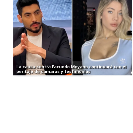
La causa contra Facundo Moyano continuará con el
peritaje de cámaras y testimonios