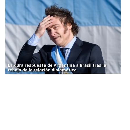
La dura respuesta de Argentina a Brasil tras la
rebaja de la relación diplomática