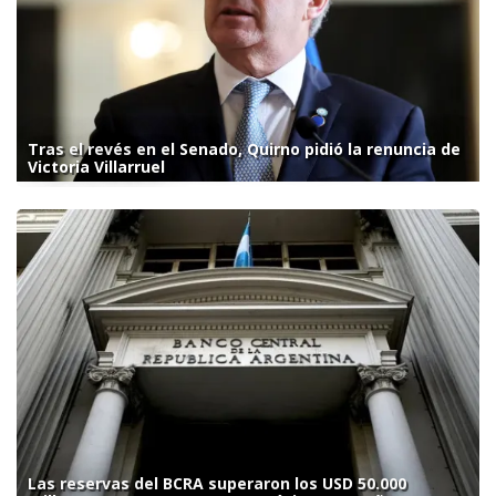
Tras el revés en el Senado, Quirno pidió la renuncia de
Victoria Villarruel
Las reservas del BCRA superaron los USD 50.000