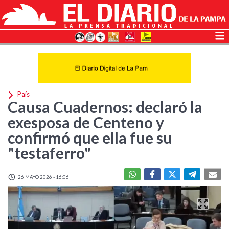
País
Causa Cuadernos: declaró la
exesposa de Centeno y
confirmó que ella fue su
"testaferro"
26 MAYO 2026 - 16:06