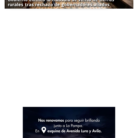
rurales tras rechazo de gobernadores aliados