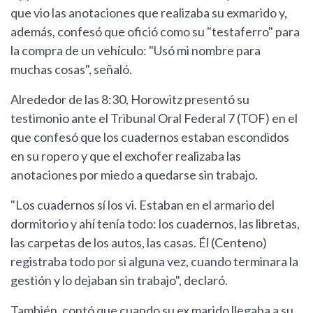
que vio las anotaciones que realizaba su exmarido y,
además, confesó que ofició como su "testaferro" para
la compra de un vehículo: "Usó mi nombre para
muchas cosas", señaló.
Alrededor de las 8:30, Horowitz presentó su
testimonio ante el Tribunal Oral Federal 7 (TOF) en el
que confesó que los cuadernos estaban escondidos
en su ropero y que el exchofer realizaba las
anotaciones por miedo a quedarse sin trabajo.
"Los cuadernos sí los vi. Estaban en el armario del
dormitorio y ahí tenía todo: los cuadernos, las libretas,
las carpetas de los autos, las casas. Él (Centeno)
registraba todo por si alguna vez, cuando terminara la
gestión y lo dejaban sin trabajo", declaró.
También, contó que cuando su ex marido llegaba a su