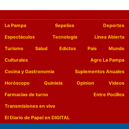
La Pampa
Sepelios
Deportes
Espectáculos
Tecnología
Linea Abierta
Turismo
Salud
Edictos
País
Mundo
Culturales
Agro La Pampa
Cocina y Gastronomía
Suplementos Anuales
Horóscopo
Quiniela
Opinion
Videos
Farmacias de turno
Entre Pocillos
Transmisiones en vivo
El Diario de Papel en DIGITAL