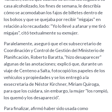
casa alcoholizado, los fines de semana, le describía
cómo se acomodaban los fajos de billetes dentro de
los bolsos y que se quejaba por recibir "migajas" en
relación a lo recaudado: "Yo lo llevé a afanar y me tiró
migajas", citó textualmente su exmujer.
Paralelamente, aseguró que el ex subsecretario de
Coordinación y Control de Gestión del Ministerio de
Planificación, Roberto Baratta, "hizo desaparecer"
algunas de las anotaciones; explicó que, durante un
viaje de Centeno a Salta, fotocopió los papeles de los
vehículos y propiedades y se los entregó a la
exsecretaria de Néstor Kirchner, Miriam Quiroga,
para que los cuidara, sin embargo, la mujer "los rompió,
los quemó y los desapareció".
Para finalizar, afirmó haber sido usada como