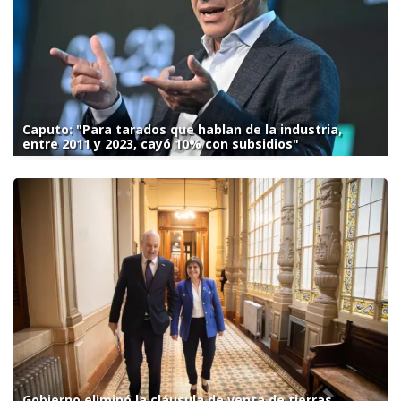
Caputo: "Para tarados que hablan de la industria,
entre 2011 y 2023, cayó 10% con subsidios"
Gobierno eliminó la cláusula de venta de tierras