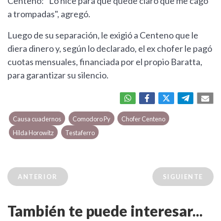
Centeno: "Lo hice para que quede claro que me cagó
a trompadas", agregó.
Luego de su separación, le exigió a Centeno que le
diera dinero y, según lo declarado, el ex chofer le pagó
cuotas mensuales, financiada por el propio Baratta,
para garantizar su silencio.
Causa cuadernos
Comodoro Py
Chofer Centeno
Hilda Horowitz
Testaferro
ANTERIOR
SIGUIENTE
También te puede interesar...