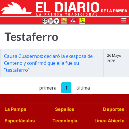
Testaferro
26 Mayo
Causa Cuadernos: declaró la exesposa de
2026
Centeno y confirmó que ella fue su
"testaferro"
primera
1
última
La Pampa
Sepelios
Deportes
Espectáculos
Tecnología
Linea Abierta