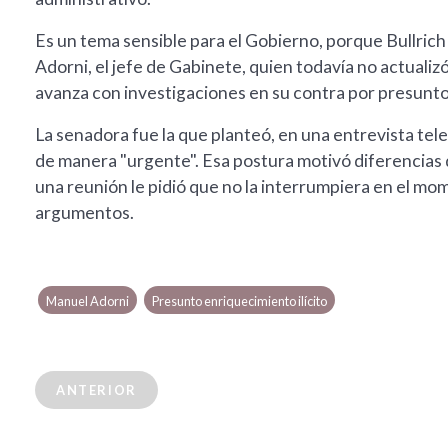
Es un tema sensible para el Gobierno, porque Bullri
Adorni, el jefe de Gabinete, quien todavía no actualizó
avanza con investigaciones en su contra por presunto 
La senadora fue la que planteó, en una entrevista tel
de manera "urgente". Esa postura motivó diferencias de
una reunión le pidió que no la interrumpiera en el mo
argumentos.
Manuel Adorni
Presunto enriquecimiento ilícito
ANTERIOR