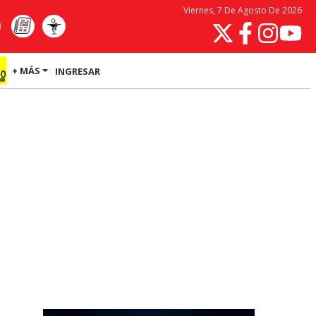
Viernes, 7 De Agosto De 2026
+ MÁS
INGRESAR