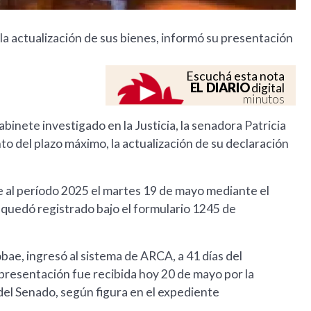
 la actualización de sus bienes, informó su presentación
Escuchá esta nota
EL DIARIO
digital
minutos
binete investigado en la Justicia, la senadora Patricia
to del plazo máximo, la actualización de su declaración
e al período 2025 el martes 19 de mayo mediante el
 quedó registrado bajo el formulario 1245 de
obae, ingresó al sistema de ARCA, a 41 días del
a presentación fue recibida hoy 20 de mayo por la
del Senado, según figura en el expediente