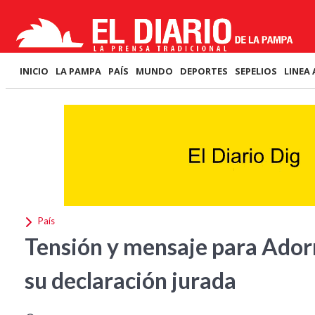
INICIO
LA PAMPA
PAÍS
MUNDO
DEPORTES
SEPELIOS
LINEA 
País
Tensión y mensaje para Adorni
su declaración jurada