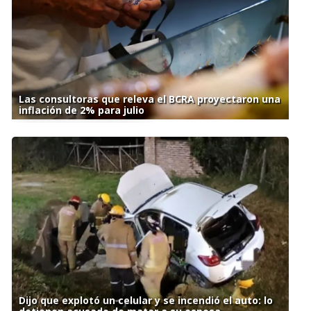
Las consultoras que releva el BCRA proyectaron una
inflación de 2% para julio
Dijo que explotó un celular y se incendió el auto: lo