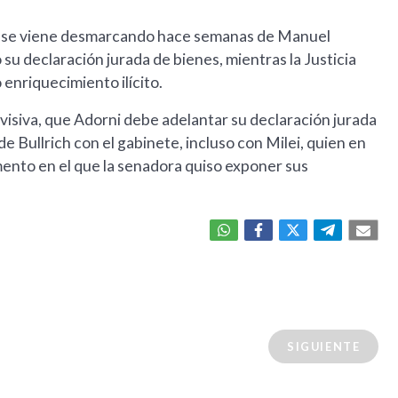
ch se viene desmarcando hace semanas de Manuel
 su declaración jurada de bienes, mientras la Justicia
enriquecimiento ilícito.
evisiva, que Adorni debe adelantar su declaración jurada
 Bullrich con el gabinete, incluso con Milei, quien en
mento en el que la senadora quiso exponer sus
SIGUIENTE