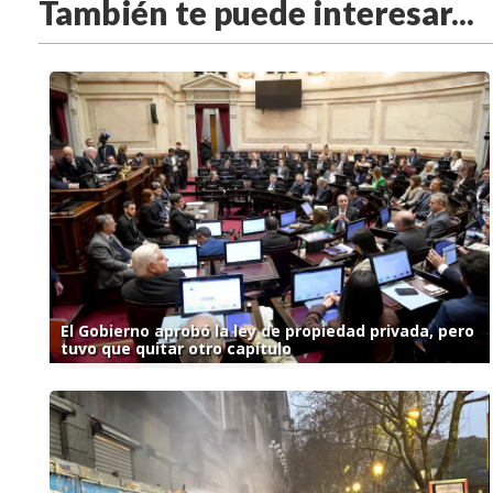
También te puede interesar...
El Gobierno aprobó la ley de propiedad privada, pero
tuvo que quitar otro capítulo