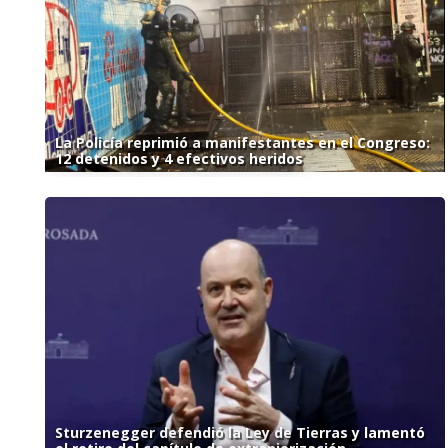
La Policía reprimió a manifestantes en el Congreso:
12 detenidos y 4 efectivos heridos
Sturzenegger defendió la Ley de Tierras y lamentó