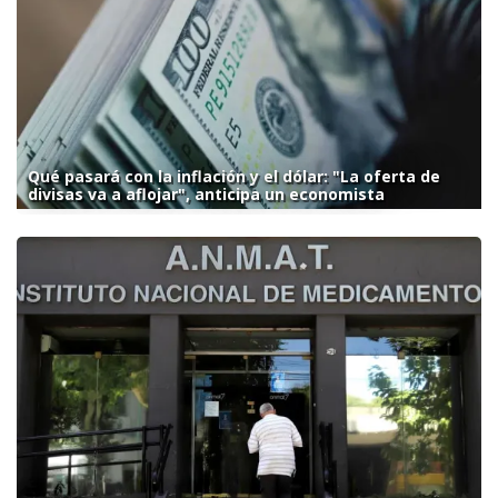
Qué pasará con la inflación y el dólar: "La oferta de
divisas va a aflojar", anticipa un economista