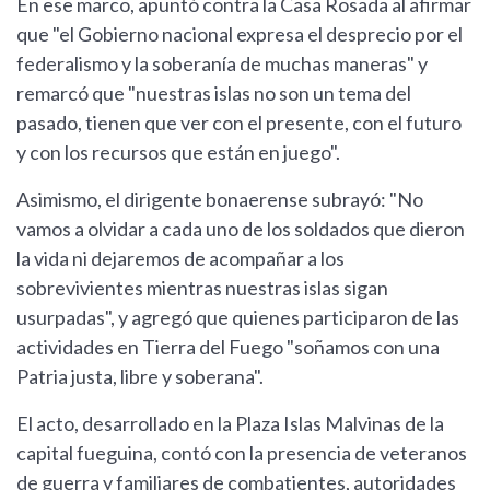
En ese marco, apuntó contra la Casa Rosada al afirmar
que "el Gobierno nacional expresa el desprecio por el
federalismo y la soberanía de muchas maneras" y
remarcó que "nuestras islas no son un tema del
pasado, tienen que ver con el presente, con el futuro
y con los recursos que están en juego".
Asimismo, el dirigente bonaerense subrayó: "No
vamos a olvidar a cada uno de los soldados que dieron
la vida ni dejaremos de acompañar a los
sobrevivientes mientras nuestras islas sigan
usurpadas", y agregó que quienes participaron de las
actividades en Tierra del Fuego "soñamos con una
Patria justa, libre y soberana".
El acto, desarrollado en la Plaza Islas Malvinas de la
capital fueguina, contó con la presencia de veteranos
de guerra y familiares de combatientes, autoridades