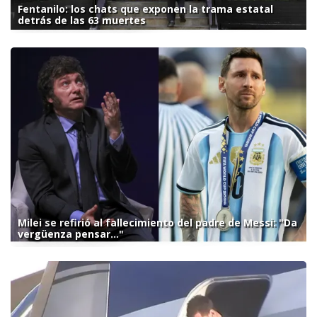
Fentanilo: los chats que exponen la trama estatal
detrás de las 63 muertes
Milei se refirió al fallecimiento del padre de Messi: "Da
vergüenza pensar..."