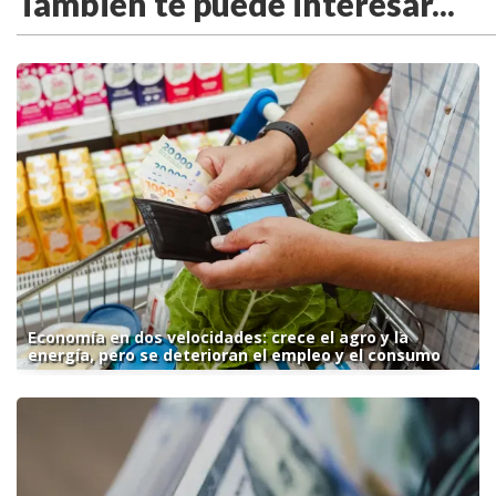
También te puede interesar...
Economía en dos velocidades: crece el agro y la
energía, pero se deterioran el empleo y el consumo