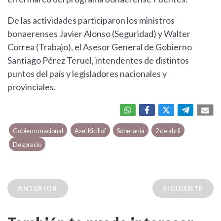
De las actividades participaron los ministros
bonaerenses Javier Alonso (Seguridad) y Walter
Correa (Trabajo), el Asesor General de Gobierno
Santiago Pérez Teruel, intendentes de distintos
puntos del país y legisladores nacionales y
provinciales.
Gobierno nacional
Axel Kicillof
Soberanía
2 de abril
Desprecio
ANTERIOR
SIGUIENTE