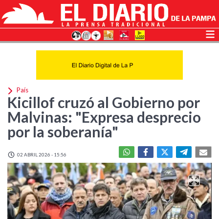
País
Kicillof cruzó al Gobierno por
Malvinas: "Expresa desprecio
por la soberanía"
02 ABRIL 2026 - 15:56