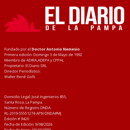
Fundado por el
Doctor Antonio Nemesio
Primera edición: Domingo 3 de Mayo de 1992
Miembro de ADIRA,ADEPA y CPPAL
Propietario: El Diario SRL
Director Periodístico:
Walter René Goñi
Domicilio Legal: José Ingenieros 855,
Santa Rosa, La Pampa.
Número de Registro DNDA:
RL-2019-55551274-APN-DNDA#MJ
Edición #
9420
Fecha de Edición:
9/08/2026
Fecha de Inicio: 19/10/2000