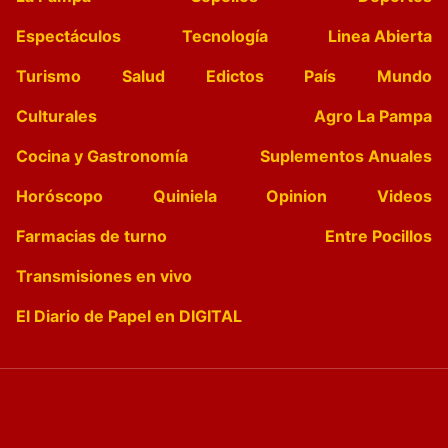
Espectáculos
Tecnología
Linea Abierta
Turismo
Salud
Edictos
País
Mundo
Culturales
Agro La Pampa
Cocina y Gastronomía
Suplementos Anuales
Horóscopo
Quiniela
Opinion
Videos
Farmacias de turno
Entre Pocillos
Transmisiones en vivo
El Diario de Papel en DIGITAL