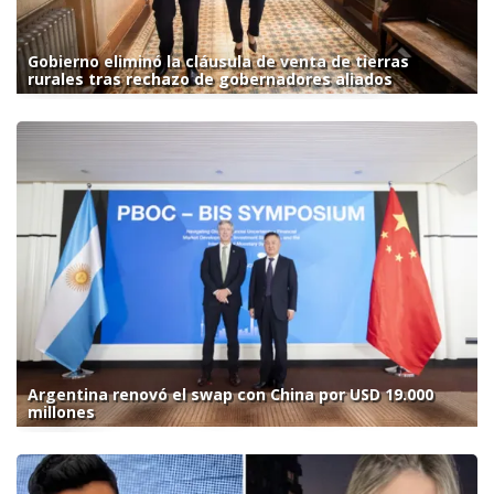
Gobierno eliminó la cláusula de venta de tierras
rurales tras rechazo de gobernadores aliados
Argentina renovó el swap con China por USD 19.000
millones