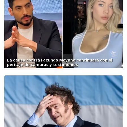
La causa contra Facundo Moyano continuará con el
peritaje de cámaras y testimonios