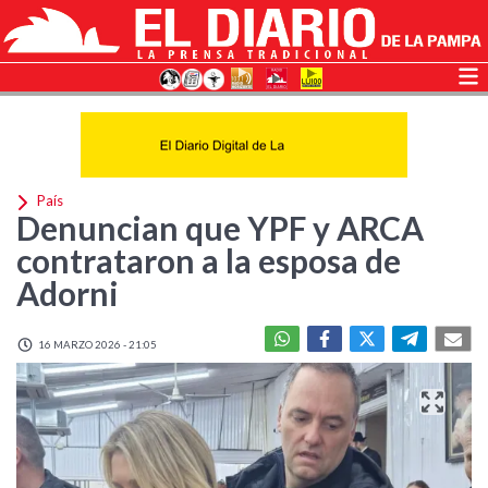
País
Denuncian que YPF y ARCA
contrataron a la esposa de
Adorni
16 MARZO 2026 - 21:05