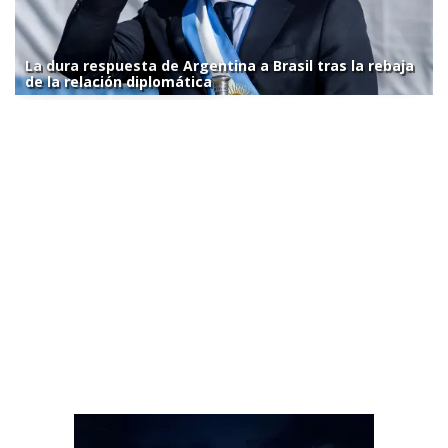
La dura respuesta de Argentina a Brasil tras la rebaja
de la relación diplomática