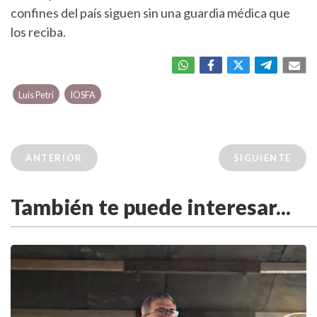
confines del país siguen sin una guardia médica que
los reciba.
Luis Petri
IOSFA
ANTERIOR
SIGUIENTE
También te puede interesar...