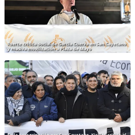
Fuerte crítica social de García Cuerva en San Cayetano
y masiva movilización a Plaza de Mayo
En la peregrinación por San Cayetano, Kicillof criticó al