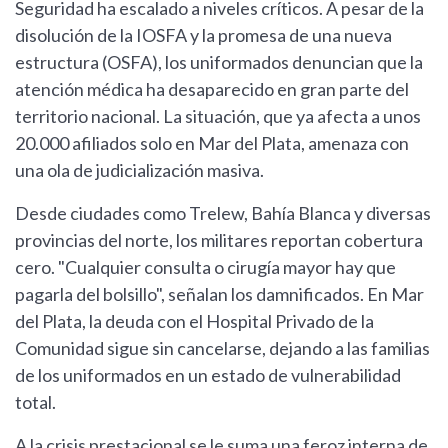
Seguridad ha escalado a niveles críticos. A pesar de la
disolución de la IOSFA y la promesa de una nueva
estructura (OSFA), los uniformados denuncian que la
atención médica ha desaparecido en gran parte del
territorio nacional. La situación, que ya afecta a unos
20.000 afiliados solo en Mar del Plata, amenaza con
una ola de judicialización masiva.
Desde ciudades como Trelew, Bahía Blanca y diversas
provincias del norte, los militares reportan cobertura
cero. "Cualquier consulta o cirugía mayor hay que
pagarla del bolsillo", señalan los damnificados. En Mar
del Plata, la deuda con el Hospital Privado de la
Comunidad sigue sin cancelarse, dejando a las familias
de los uniformados en un estado de vulnerabilidad
total.
A la crisis prestacional se le suma una feroz interna de