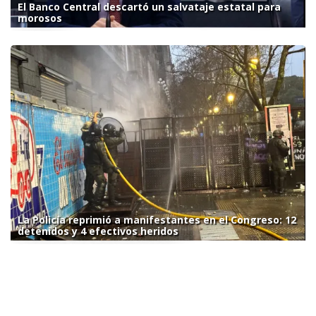
El Banco Central descartó un salvataje estatal para
morosos
La Policía reprimió a manifestantes en el Congreso: 12
detenidos y 4 efectivos heridos