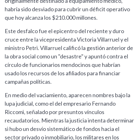
originalmente destinado a equipamiento médico,
habría sido desviado para cubrir un déficit operativo
que hoy alcanza los $210.000 millones.
Este desfalco fue el epicentro del reciente y duro
cruce entre la vicepresidenta Victoria Villarruel y el
ministro Petri. Villarruel calificó la gestión anterior de
la obra social como un "desastre" y apuntó contra el
círculo de funcionarios mendocinos que habrían
usado los recursos de los afiliados para financiar
campañas políticas.
En medio del vaciamiento, aparecen nombres bajo la
lupa judicial, como el del empresario Fernando
Riccomi, señalado por presuntos vínculos
recaudatorios. Mientras la justicia intenta determinar
si hubo un desvío sistemático de fondos hacia el
sector privado o inmobiliario, los militares en los