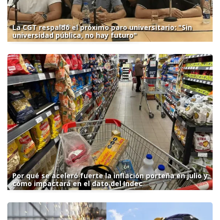
La CGT respaldó el próximo paro universitario: "Sin
universidad pública, no hay futuro"
Por qué se aceleró fuerte la inflación porteña en julio y
cómo impactará en el dato del Indec