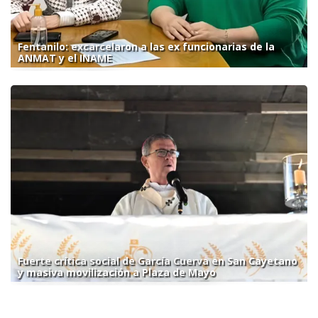
Fentanilo: excarcelaron a las ex funcionarias de la
ANMAT y el INAME
Fuerte crítica social de García Cuerva en San Cayetano
y masiva movilización a Plaza de Mayo