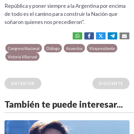
República y poner siempre a la Argentina por encima
de todo es el camino para construir la Nación que
soñaron quienes nos precedieron".
Congreso Nacional
Diálogo
Acuerdos
Vicepresidente
Victoria Villarruel
ANTERIOR
SIGUIENTE
También te puede interesar...