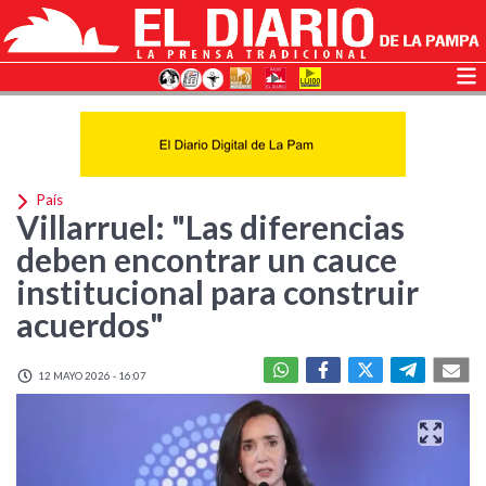
País
Villarruel: "Las diferencias
deben encontrar un cauce
institucional para construir
acuerdos"
12 MAYO 2026 - 16:07