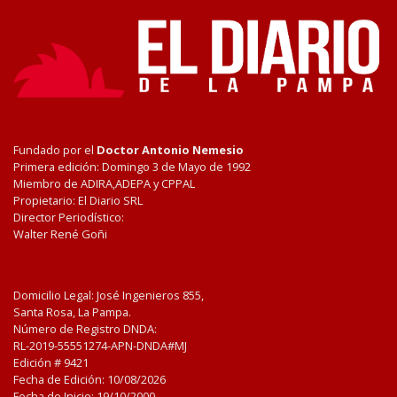
Fundado por el
Doctor Antonio Nemesio
Primera edición: Domingo 3 de Mayo de 1992
Miembro de ADIRA,ADEPA y CPPAL
Propietario: El Diario SRL
Director Periodístico:
Walter René Goñi
Domicilio Legal: José Ingenieros 855,
Santa Rosa, La Pampa.
Número de Registro DNDA:
RL-2019-55551274-APN-DNDA#MJ
Edición #
9421
Fecha de Edición:
10/08/2026
Fecha de Inicio: 19/10/2000