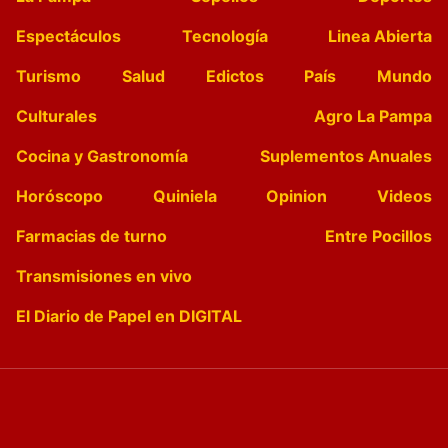
Espectáculos
Tecnología
Linea Abierta
Turismo
Salud
Edictos
País
Mundo
Culturales
Agro La Pampa
Cocina y Gastronomía
Suplementos Anuales
Horóscopo
Quiniela
Opinion
Videos
Farmacias de turno
Entre Pocillos
Transmisiones en vivo
El Diario de Papel en DIGITAL