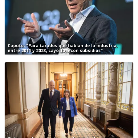
Caputo: "Para tarados que hablan de la industria,
entre 2011 y 2023, cayó 10% con subsidios"