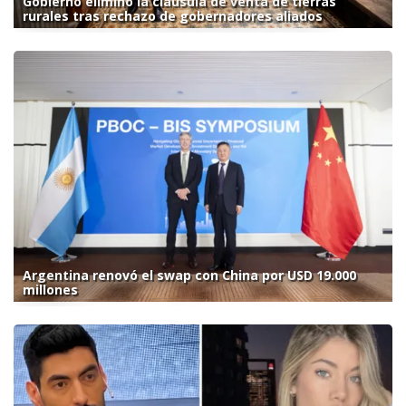
Gobierno eliminó la cláusula de venta de tierras
rurales tras rechazo de gobernadores aliados
Argentina renovó el swap con China por USD 19.000
millones