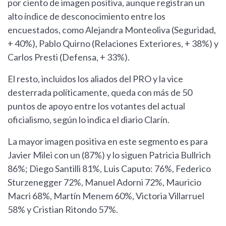
por ciento de imagen positiva, aunque registran un
alto índice de desconocimiento entre los
encuestados, como Alejandra Monteoliva (Seguridad,
+ 40%), Pablo Quirno (Relaciones Exteriores, + 38%) y
Carlos Presti (Defensa, + 33%).
El resto, incluidos los aliados del PRO y la vice
desterrada políticamente, queda con más de 50
puntos de apoyo entre los votantes del actual
oficialismo, según lo indica el diario Clarín.
La mayor imagen positiva en este segmento es para
Javier Milei con un (87%) y lo siguen Patricia Bullrich
86%; Diego Santilli 81%, Luis Caputo: 76%, Federico
Sturzenegger 72%, Manuel Adorni 72%, Mauricio
Macri 68%, Martín Menem 60%, Victoria Villarruel
58% y Cristian Ritondo 57%.