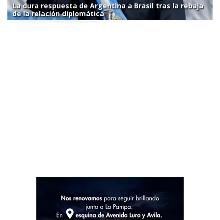
La dura respuesta de Argentina a Brasil tras la rebaja
de la relación diplomática