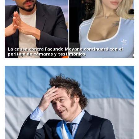
La causa contra Facundo Moyano continuará con el
peritaje de cámaras y testimonios