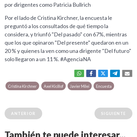
por dirigentes como Patricia Bullrich
Por el lado de Cristina Kirchner, la encuesta le
preguntó a los consultados de qué tiempo la
considera, y triunfó "Del pasado" con 67%, mientras
que los que opinaron "Del presente" quedaron en un
20 % y quienes la ven como una dirigente "Del futuro"
solo llegaron a un 11 %. #AgenciaNA
Cristina Kirchner
Axel Kicillof
Javier Milei
Encuesta
ANTERIOR
SIGUIENTE
También te puede interesar...