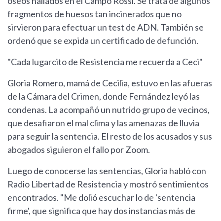
óseos hallados en el Campo Rossi. Se trata de algunos
fragmentos de huesos tan incinerados que no
sirvieron para efectuar un test de ADN. También se
ordenó que se expida un certificado de defunción.
"Cada lugarcito de Resistencia me recuerda a Ceci"
Gloria Romero, mamá de Cecilia, estuvo en las afueras
de la Cámara del Crimen, donde Fernández leyó las
condenas. La acompañó un nutrido grupo de vecinos,
que desafiaron el mal clima y las amenazas de lluvia
para seguir la sentencia. El resto de los acusados y sus
abogados siguieron el fallo por Zoom.
Luego de conocerse las sentencias, Gloria habló con
Radio Libertad de Resistencia y mostró sentimientos
encontrados. "Me dolió escuchar lo de 'sentencia
firme', que significa que hay dos instancias más de