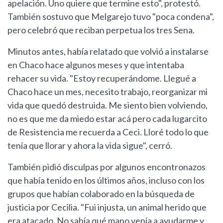
apelación. Uno quiere que termine esto", protestó.
También sostuvo que Melgarejo tuvo "poca condena",
pero celebró que reciban perpetua los tres Sena.
Minutos antes, había relatado que volvió a instalarse
en Chaco hace algunos meses y que intentaba
rehacer su vida. "Estoy recuperándome. Llegué a
Chaco hace un mes, necesito trabajo, reorganizar mi
vida que quedó destruida. Me siento bien volviendo,
no es que me da miedo estar acá pero cada lugarcito
de Resistencia me recuerda a Ceci. Lloré todo lo que
tenía que llorar y ahora la vida sigue", cerró.
También pidió disculpas por algunos encontronazos
que había tenido en los últimos años, incluso con los
grupos que habían colaborado en la búsqueda de
justicia por Cecilia. "Fui injusta, un animal herido que
era atacado. No sabía qué mano venía a ayudarme y