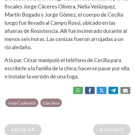
fiscales Jorge Cáceres Olivera, Nelia Velázquez,
Martín Bogado y Jorge Gómez, el cuerpo de Cecilia
luego fue llevado al Campo Rossi, ubicado en las
afueras de Resistencia. Allí fue incinerado durante al
menos seis horas. Las cenizas fueron arrojadas a un
río aledaño.
A la par, César manipuló el teléfono de Cecilia para
escribirle a la familia de la chica, hacerse pasar por ella
e instalar la versión de una fuga.
Jorge Capitanich
Clan Sena
ANTERIOR
SIGUIENTE