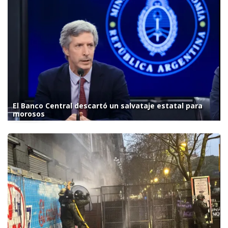
El Banco Central descartó un salvataje estatal para
morosos