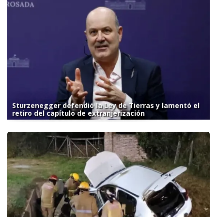
Sturzenegger defendió la Ley de Tierras y lamentó el
retiro del capítulo de extranjerización