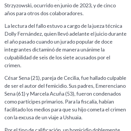
Strzyzowski, ocurrido en junio de 2023, y de cinco
años para otros dos colaboradores.
La lectura del fallo estuvo a cargo de la jueza técnica
Dolly Fernández, quien llevó adelante el juicio durante
el año pasado cuando un jurado popular de doce
integrantes dictaminó de manera unánime la
culpabilidad de seis de los siete acusados por el
crimen.
César Sena (21), pareja de Cecilia, fue hallado culpable
de ser el autor del femicidio. Sus padres, Emerenciano
Sena (61) y Marcela Acuña (53), fueron condenados
como partícipes primarios. Para la fiscalía, habían
facilitado los medios para que su hijo cometa el crimen
con la excusa de un viaje a Ushuaia.
Por el tipo de calificación, un homicidio doblemente