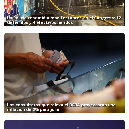
La Policía reprimió a manifestantes en el Congreso: 12
detenidos y 4 efectivos heridos
Las consultoras que releva el BCRA proyectaron una
inflación de 2% para julio