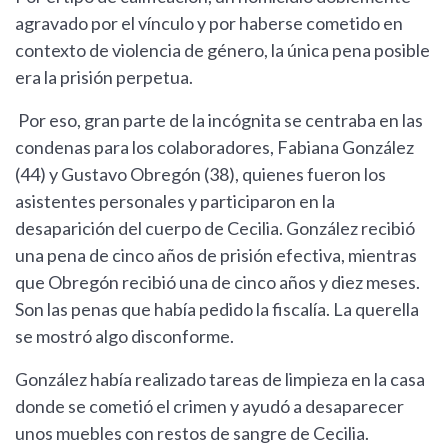
agravado por el vínculo y por haberse cometido en
contexto de violencia de género, la única pena posible
era la prisión perpetua.
Por eso, gran parte de la incógnita se centraba en las
condenas para los colaboradores, Fabiana González
(44) y Gustavo Obregón (38), quienes fueron los
asistentes personales y participaron en la
desaparición del cuerpo de Cecilia. González recibió
una pena de cinco años de prisión efectiva, mientras
que Obregón recibió una de cinco años y diez meses.
Son las penas que había pedido la fiscalía. La querella
se mostró algo disconforme.
González había realizado tareas de limpieza en la casa
donde se cometió el crimen y ayudó a desaparecer
unos muebles con restos de sangre de Cecilia.