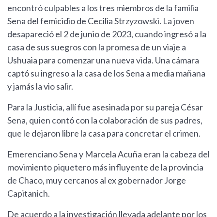
encontró culpables a los tres miembros de la familia
Sena del femicidio de Cecilia Strzyzowski. La joven
desapareció el 2 de junio de 2023, cuando ingresó a la
casa de sus suegros con la promesa de un viaje a
Ushuaia para comenzar una nueva vida. Una cámara
captó su ingreso a la casa de los Sena a media mañana
y jamás la vio salir.
Para la Justicia, allí fue asesinada por su pareja César
Sena, quien contó con la colaboración de sus padres,
que le dejaron libre la casa para concretar el crimen.
Emerenciano Sena y Marcela Acuña eran la cabeza del
movimiento piquetero más influyente de la provincia
de Chaco, muy cercanos al ex gobernador Jorge
Capitanich.
De acuerdo a la investigación llevada adelante por los