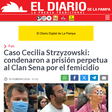
País
Caso Cecilia Strzyzowski:
condenaron a prisión perpetua
al Clan Sena por el femicidio
10 FEBRERO 2026 - 11:12