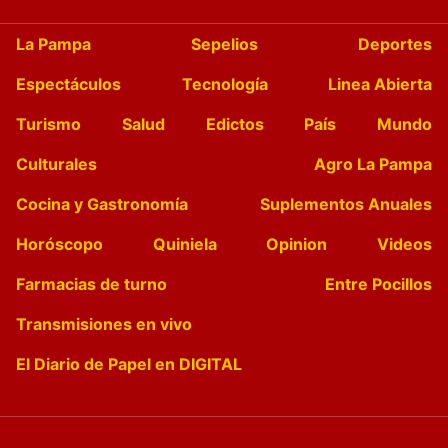
La Pampa
Sepelios
Deportes
Espectáculos
Tecnología
Linea Abierta
Turismo
Salud
Edictos
País
Mundo
Culturales
Agro La Pampa
Cocina y Gastronomía
Suplementos Anuales
Horóscopo
Quiniela
Opinion
Videos
Farmacias de turno
Entre Pocillos
Transmisiones en vivo
El Diario de Papel en DIGITAL