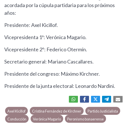
acordada por la cúpula partidaria para los próximos
años:
Presidente: Axel Kicillof.
Vicepresidenta 1ª: Verónica Magario.
Vicepresidente 2º: Federico Otermín.
Secretario general: Mariano Cascallares.
Presidente del congreso: Máximo Kirchner.
Presidente de la junta electoral: Leonardo Nardini.
Axel Kicillof
Cristina Fernández de Kirchner
Partido Justicialista
Conducción
Verónica Magario
Peronismo bonaerense