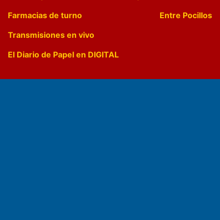
Farmacias de turno
Entre Pocillos
Transmisiones en vivo
El Diario de Papel en DIGITAL
Fundado por el
Doctor Antonio Nemesio
Primera edición: Domingo 3 de Mayo de 1992