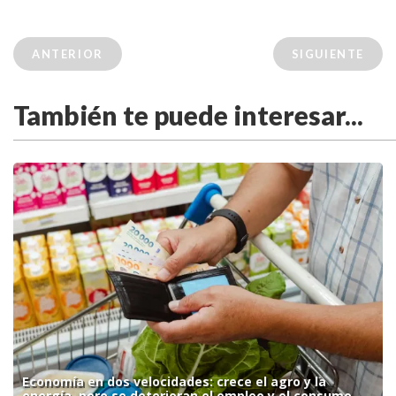
ANTERIOR
SIGUIENTE
También te puede interesar...
Economía en dos velocidades: crece el agro y la
energía, pero se deterioran el empleo y el consumo