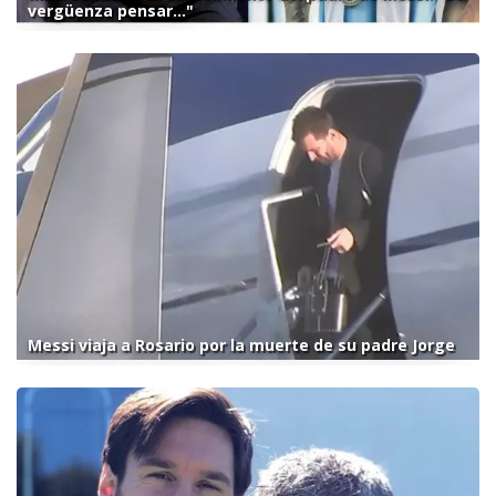
vergüenza pensar..."
Messi viaja a Rosario por la muerte de su padre Jorge