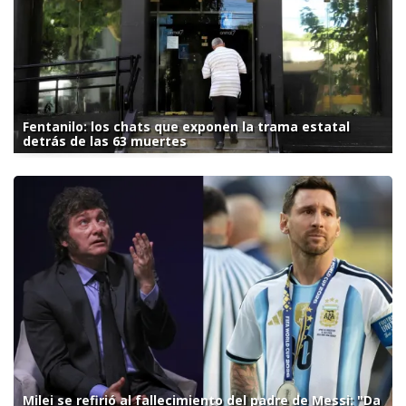
Fentanilo: los chats que exponen la trama estatal
detrás de las 63 muertes
Milei se refirió al fallecimiento del padre de Messi: "Da