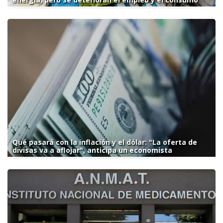
Qué pasará con la inflación y el dólar: "La oferta de
divisas va a aflojar", anticipa un economista