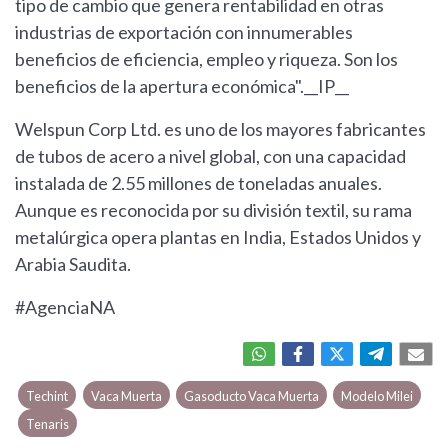
tipo de cambio que genera rentabilidad en otras
industrias de exportación con innumerables
beneficios de eficiencia, empleo y riqueza. Son los
beneficios de la apertura económica".__IP__
Welspun Corp Ltd. es uno de los mayores fabricantes
de tubos de acero a nivel global, con una capacidad
instalada de 2.55 millones de toneladas anuales.
Aunque es reconocida por su división textil, su rama
metalúrgica opera plantas en India, Estados Unidos y
Arabia Saudita.
#AgenciaNA
Techint
Vaca Muerta
Gasoducto Vaca Muerta
Modelo Milei
Tenaris