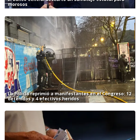
morosos
La Policía reprimió a manifestantes en el Congreso: 12
detenidos y 4 efectivos heridos