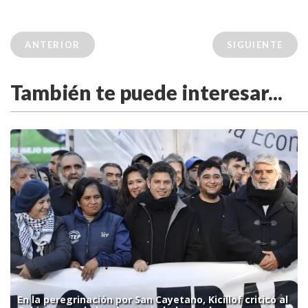
ANTERIOR
SIGUIENTE
También te puede interesar...
En la peregrinación por San Cayetano, Kicillof criticó al