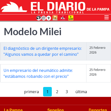
Modelo Milei
25 Febrero
El diagnóstico de un dirigente empresario:
2026
"Algunos vamos a quedar por el camino"
25 Febrero
Un empresario del neumático admite:
2026
"estábamos robando con el precio"
primera
1
2
3
última
La Pampa
Sepelios
Deportes