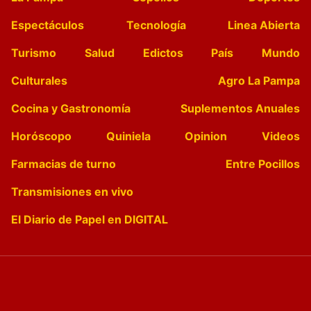
Espectáculos
Tecnología
Linea Abierta
Turismo
Salud
Edictos
País
Mundo
Culturales
Agro La Pampa
Cocina y Gastronomía
Suplementos Anuales
Horóscopo
Quiniela
Opinion
Videos
Farmacias de turno
Entre Pocillos
Transmisiones en vivo
El Diario de Papel en DIGITAL