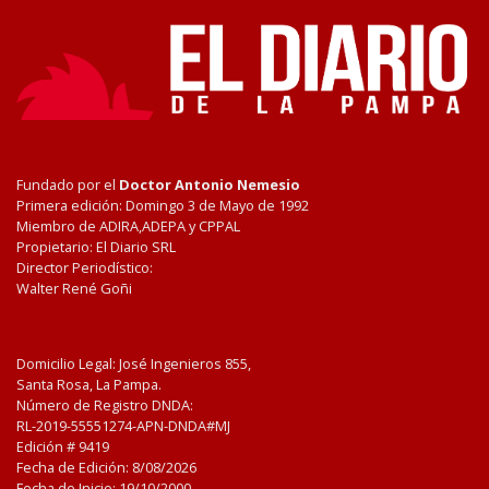
Fundado por el
Doctor Antonio Nemesio
Primera edición: Domingo 3 de Mayo de 1992
Miembro de ADIRA,ADEPA y CPPAL
Propietario: El Diario SRL
Director Periodístico:
Walter René Goñi
Domicilio Legal: José Ingenieros 855,
Santa Rosa, La Pampa.
Número de Registro DNDA:
RL-2019-55551274-APN-DNDA#MJ
Edición #
9419
Fecha de Edición:
8/08/2026
Fecha de Inicio: 19/10/2000