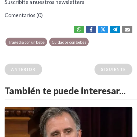
Suscribite a nuestros newsletters
Comentarios (0)
Tragedia con un bebé
Cuidados con bebés
ANTERIOR
SIGUIENTE
También te puede interesar...