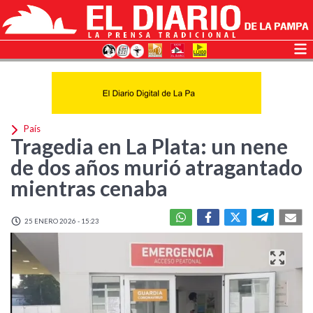
País
Tragedia en La Plata: un nene
de dos años murió atragantado
mientras cenaba
25 ENERO 2026 - 15:23