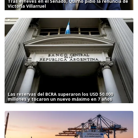
Tras el revés en el Senado, Quirno pidió la renuncia de
Victoria Villarruel
Las reservas del BCRA superaron los USD 50.000
millones y tocaron un nuevo máximo en 7 años