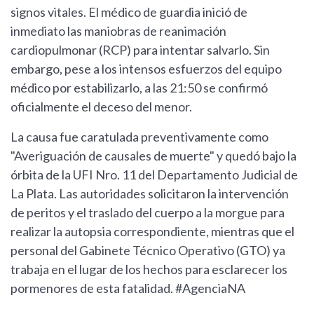
signos vitales. El médico de guardia inició de
inmediato las maniobras de reanimación
cardiopulmonar (RCP) para intentar salvarlo. Sin
embargo, pese a los intensos esfuerzos del equipo
médico por estabilizarlo, a las 21:50 se confirmó
oficialmente el deceso del menor.
La causa fue caratulada preventivamente como
"Averiguación de causales de muerte" y quedó bajo la
órbita de la UFI Nro. 11 del Departamento Judicial de
La Plata. Las autoridades solicitaron la intervención
de peritos y el traslado del cuerpo a la morgue para
realizar la autopsia correspondiente, mientras que el
personal del Gabinete Técnico Operativo (GTO) ya
trabaja en el lugar de los hechos para esclarecer los
pormenores de esta fatalidad. #AgenciaNA