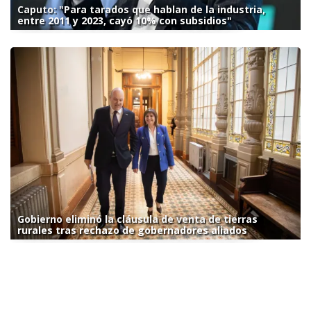
Caputo: "Para tarados que hablan de la industria,
entre 2011 y 2023, cayó 10% con subsidios"
Gobierno eliminó la cláusula de venta de tierras
rurales tras rechazo de gobernadores aliados