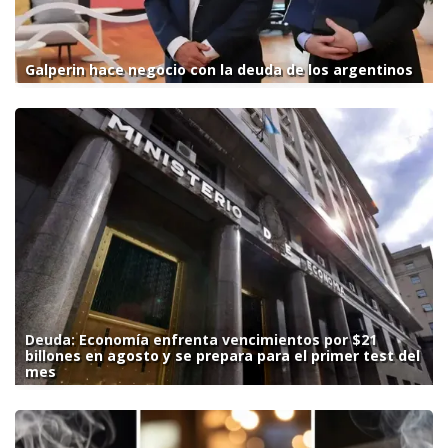
Galperin hace negocio con la deuda de los argentinos
Deuda: Economía enfrenta vencimientos por $21
billones en agosto y se prepara para el primer test del
mes