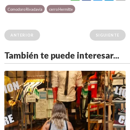
Comodoro Rivadavia
cerro Hermitte
ANTERIOR
SIGUIENTE
También te puede interesar...