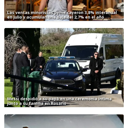
Las ventas minoristas pyme cayeron 3,8% interanual
en julio y acumulan una baja del 2,7% en el año
Messi despidió a su papá en una ceremonia íntima
junto a su familia en Rosario