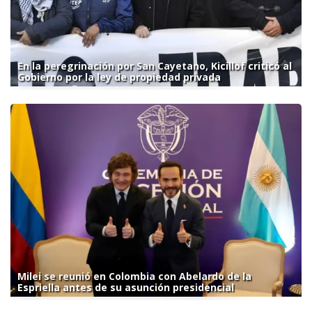
En la peregrinación por San Cayetano, Kicillof criticó al
Gobierno por la ley de propiedad privada
Milei se reunió en Colombia con Abelardo de la
Espriella antes de su asunción presidencial