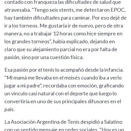
contado con franqueza las dificultades de salud que
atravesaba. "Tengo seis stents, me detectaron EPOC,
hay también dificultades para caminar. Por eso dejé de
ir a los torneos. Me gustaría ir de nuevo, pero de otra
manera, no a trabajar 12 horas como hice siempre en
los grandes torneos", había explicado, dejando en
claro que su alejamiento parcial no era por falta de
pasión, sino por una cuestión física.
Esa pasión por el tenis lo acompañó desde la infancia.
"Mi mamá me llevaba en el moisés cuando iba a verlo
jugar a mi padre", recordaba con emoción, graficando
un vínculo casi natural con el deporte que luego lo
convertiría en uno de sus principales difusores en el
país.
La Asociación Argentina de Tenis despidió a Salatino
con un sentido mensaje en redes sociales. "Hoy es un