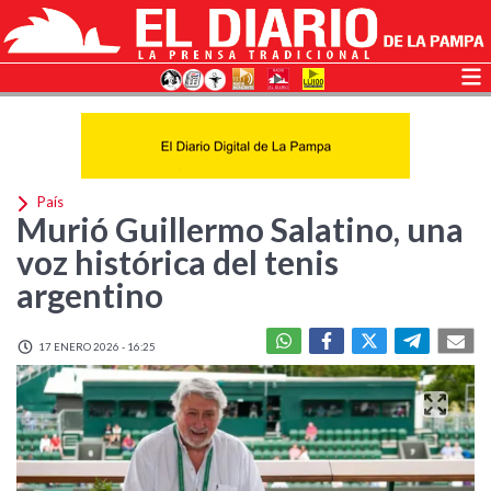
País
Murió Guillermo Salatino, una
voz histórica del tenis
argentino
17 ENERO 2026 - 16:25