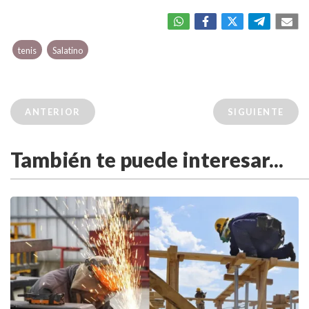
tenis
Salatino
ANTERIOR
SIGUIENTE
También te puede interesar...