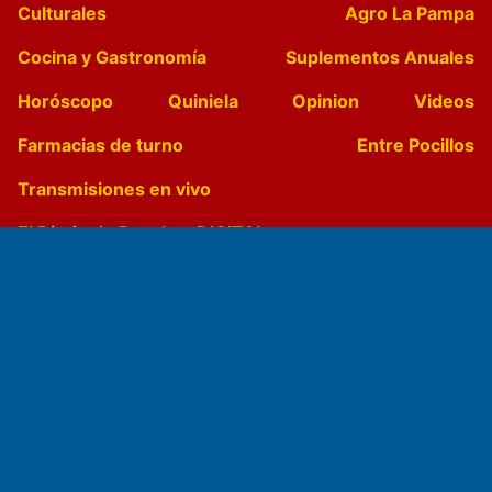
Culturales
Agro La Pampa
Cocina y Gastronomía
Suplementos Anuales
Horóscopo
Quiniela
Opinion
Videos
Farmacias de turno
Entre Pocillos
Transmisiones en vivo
El Diario de Papel en DIGITAL