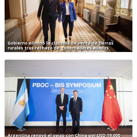
Gobierno eliminó la cláusula de venta de tierras
rurales tras rechazo de gobernadores aliados
Argentina renovó el swap con China por USD 19.000