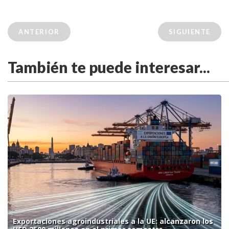
ANTERIOR
SIGUIENTE
También te puede interesar...
Exportaciones agroindustriales a la UE: alcanzaron los