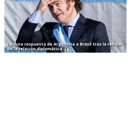
La dura respuesta de Argentina a Brasil tras la rebaja
de la relación diplomática