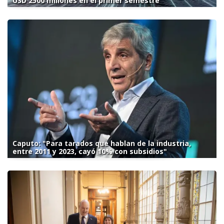
USD 2500 millones en el primer semestre
Caputo: "Para tarados que hablan de la industria,
entre 2011 y 2023, cayó 10% con subsidios"