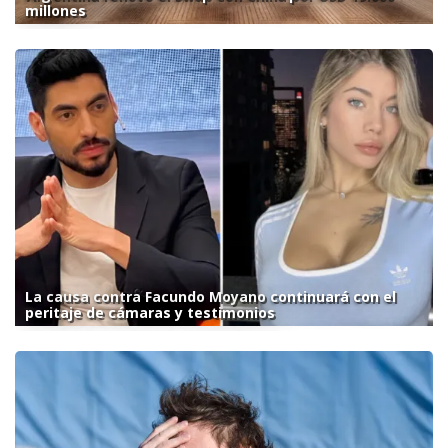
millones
La causa contra Facundo Moyano continuará con el
peritaje de cámaras y testimonios