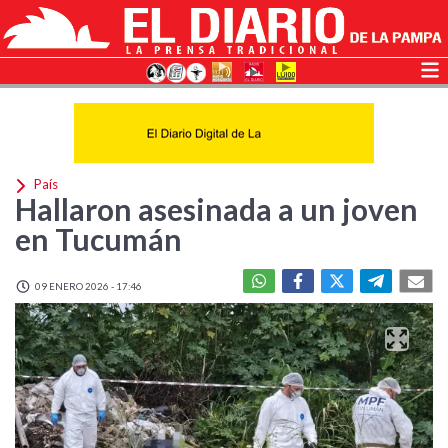
País
Hallaron asesinada a un joven
en Tucumán
09 ENERO 2026 - 17:46