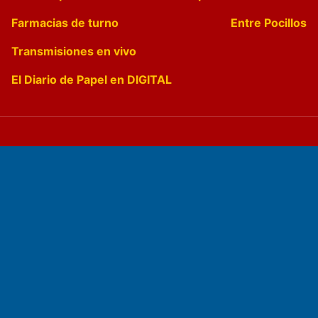
Farmacias de turno
Entre Pocillos
Transmisiones en vivo
El Diario de Papel en DIGITAL
Fundado por el
Doctor Antonio Nemesio
Primera edición: Domingo 3 de Mayo de 1992