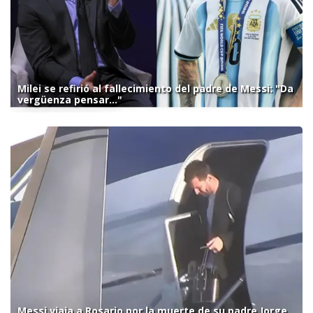
Milei se refirió al fallecimiento del padre de Messi: "Da
vergüenza pensar..."
Messi viaja a Rosario por la muerte de su padre Jorge