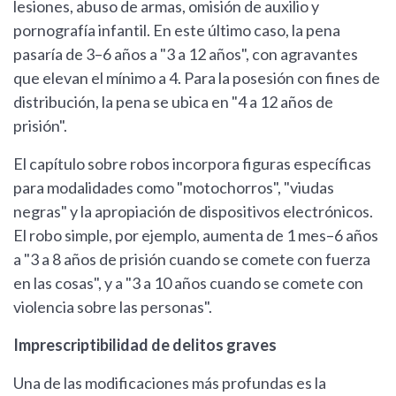
lesiones, abuso de armas, omisión de auxilio y
pornografía infantil. En este último caso, la pena
pasaría de 3–6 años a "3 a 12 años", con agravantes
que elevan el mínimo a 4. Para la posesión con fines de
distribución, la pena se ubica en "4 a 12 años de
prisión".
El capítulo sobre robos incorpora figuras específicas
para modalidades como "motochorros", "viudas
negras" y la apropiación de dispositivos electrónicos.
El robo simple, por ejemplo, aumenta de 1 mes–6 años
a "3 a 8 años de prisión cuando se comete con fuerza
en las cosas", y a "3 a 10 años cuando se comete con
violencia sobre las personas".
Imprescriptibilidad de delitos graves
Una de las modificaciones más profundas es la