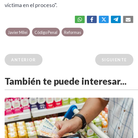
víctima en el proceso".
Javier Milei
Código Penal
Reformas
ANTERIOR
SIGUIENTE
También te puede interesar...