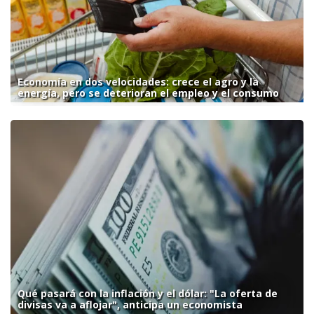
Economía en dos velocidades: crece el agro y la
energía, pero se deterioran el empleo y el consumo
Qué pasará con la inflación y el dólar: "La oferta de
divisas va a aflojar", anticipa un economista