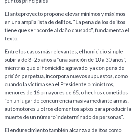
puntos principales
El anteproyecto propone elevar mínimos y máximos
en una amplia lista de delitos. "La pena de los delitos
tiene que ser acorde al daño causado", fundamenta el
texto.
Entre los casos más relevantes, el homicidio simple
subiría de 8–25 años a "una sanción de 10 a 30 años",
mientras que el homicidio agravado, ya con pena de
prisión perpetua, incorpora nuevos supuestos, como
cuando la víctima sea el Presidente o ministros,
menores de 16 o mayores de 65, o hechos cometidos
"en un lugar de concurrencia masiva mediante armas,
automotores u otros elementos aptos para producir la
muerte de un número indeterminado de personas".
El endurecimiento también alcanza a delitos como