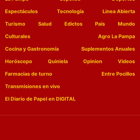
Espectáculos
Tecnología
Linea Abierta
Turismo
Salud
Edictos
País
Mundo
Culturales
Agro La Pampa
Cocina y Gastronomía
Suplementos Anuales
Horóscopo
Quiniela
Opinion
Videos
Farmacias de turno
Entre Pocillos
Transmisiones en vivo
El Diario de Papel en DIGITAL