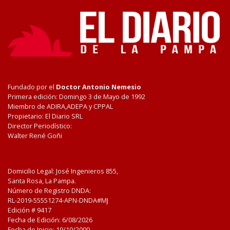
Fundado por el
Doctor Antonio Nemesio
Primera edición: Domingo 3 de Mayo de 1992
Miembro de ADIRA,ADEPA y CPPAL
Propietario: El Diario SRL
Director Periodístico:
Walter René Goñi
Domicilio Legal: José Ingenieros 855,
Santa Rosa, La Pampa.
Número de Registro DNDA:
RL-2019-55551274-APN-DNDA#MJ
Edición #
9417
Fecha de Edición:
6/08/2026
Fecha de Inicio: 19/10/2000